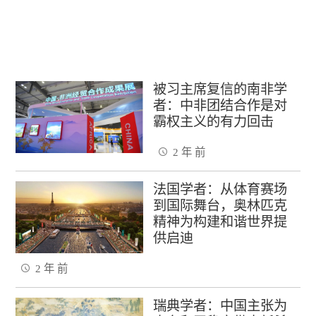
被习主席复信的南非学
者：中非团结合作是对
霸权主义的有力回击
2 年 前
法国学者：从体育赛场
到国际舞台，奥林匹克
精神为构建和谐世界提
供启迪
2 年 前
瑞典学者：中国主张为