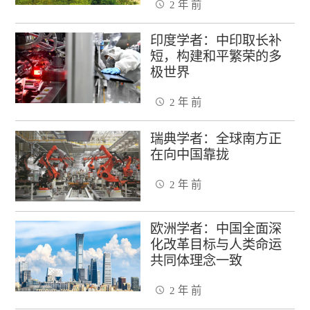
2 年 前
印度学者：中印取长补
短，构建和平繁荣的多
极世界
2 年 前
瑞典学者：全球南方正
在向中国靠拢
2 年 前
欧洲学者：中国全面深
化改革目标与人类命运
共同体理念一致
2 年 前