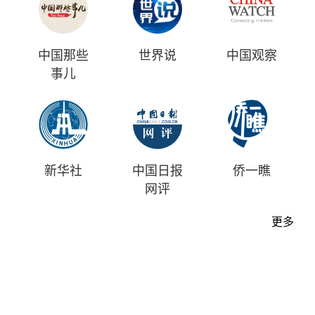
中国那些
世界说
中国观察
事儿
新华社
中国日报
侨一瞧
网评
更多
首页
时评
资讯
财经
漫画
视频
地方