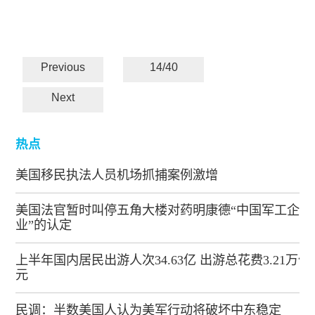
Previous
14/40
Next
热点
美国移民执法人员机场抓捕案例激增
美国法官暂时叫停五角大楼对药明康德“中国军工企
业”的认定
上半年国内居民出游人次34.63亿 出游总花费3.21万亿
元
民调：半数美国人认为美军行动将破坏中东稳定