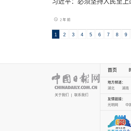
习近平：必须坚持人民至上
2 年 前
1
2
3
4
5
6
7
8
9
首页
地方频道：
湖北
湖南
关于我们
|
联系我们
友情链接：
光明网
中