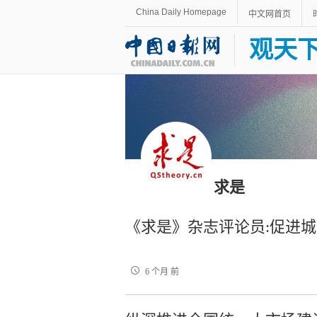
China Daily Homepage
中文网首页
观天
求是
《求是》杂志评论员:促进
6 个月 前