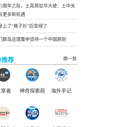
55周年之际，土耳其驻华大使：土中关
有更多新机遇
穿上了“格子衫”后变绿了
门群岛总理重申坚持一个中国原则
换一批
你推荐
思享者
神奇探索局
海外手记