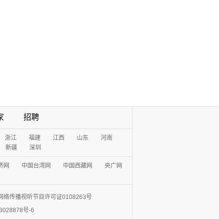
家
招聘
浙江
福建
江西
山东
河南
新疆
深圳
济网
中国台湾网
中国西藏网
央广网
网络传播视听节目许可证0108263号
3028878号-6