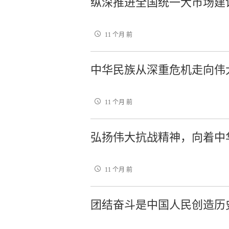
纵深推进全国统一大市场建
11 个月 前
中华民族从深重危机走向伟
11 个月 前
弘扬伟大抗战精神，向着中
11 个月 前
团结奋斗是中国人民创造历