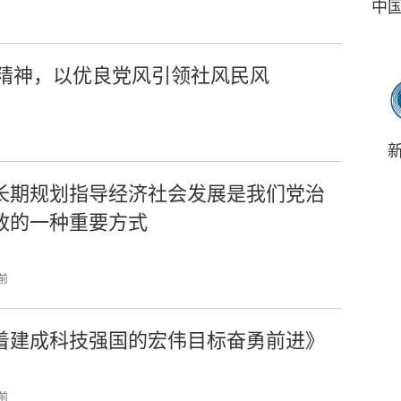
中
精神，以优良党风引领社风民风
长期规划指导经济社会发展是我们党治
政的一种重要方式
 前
着建成科技强国的宏伟目标奋勇前进》
 前