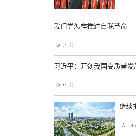
我们党怎样推进自我革命
1 年 前
习近平：开创我国高质量发
2 年 前
继续
2 年