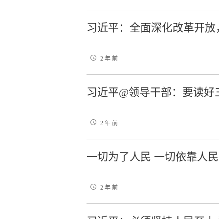
习近平：全面深化改革开放
2 年 前
习近平@领导干部：要读好
2 年 前
一切为了人民 一切依靠人民
2 年 前