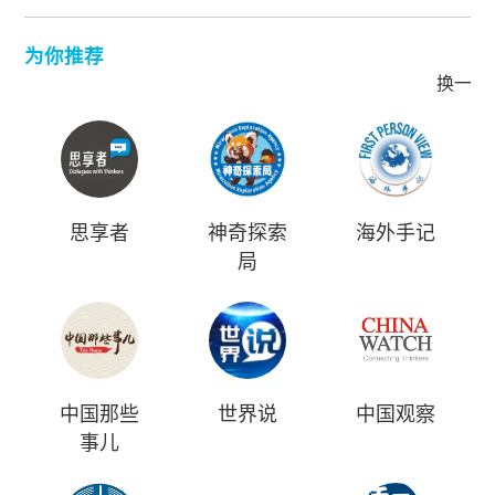
为你推荐
换一批
思享者
神奇探索
海外手记
局
中国那些
世界说
中国观察
事儿