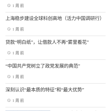
1 周 前
上海稳步建设全球科创高地（活力中国调研行）
1 周 前
贷款“明白纸”，让借款人不再“雾里看花”
1 周 前
“中国共产党树立了政党发展的典范”
1 周 前
深刻认识“最本质的特征”和“最大优势”
1 周 前