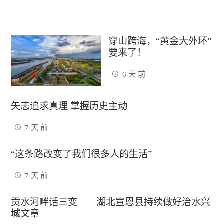
穿山跨海，“黄金大外环”
要来了！
6 天 前
矢志追求真理 掌握历史主动
7 天 前
“这条路改变了我们很多人的生活”
7 天 前
贡水河畔话三变——湖北宣恩县持续做好治水兴
城文章