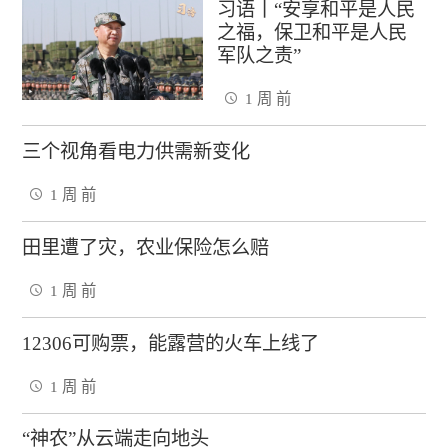
习语丨“安享和平是人民
之福，保卫和平是人民
军队之责”
1 周 前
三个视角看电力供需新变化
1 周 前
田里遭了灾，农业保险怎么赔
1 周 前
12306可购票，能露营的火车上线了
1 周 前
“神农”从云端走向地头