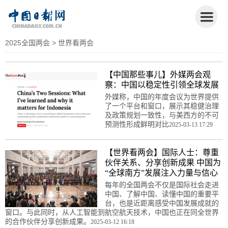
2025全国两会
> 世界看两会
【中国那些事儿】外媒两会观
察：中国以稳定性引领全球发展
外媒称，中国的年度会议为世界提供
了一个平台和窗口，展示其稳健治理
及政策规划一致性，与美西方的不可
预测性形成鲜明对比
2025-03-13 17:29
【世界看两会】国际人士：尊重
伙伴关系、分享创新成果 中国为
“全球南方”发展注入力量与信心
每年的全国两会不仅是国际社会走进
中国、了解中国、读懂中国的重要平
台，也是近距离感受中国发展成就的
窗口。与此同时，从人工智能到航空航天技术，中国也正在同全世界
的合作伙伴分享创新成果。
2025-03-12 16:18