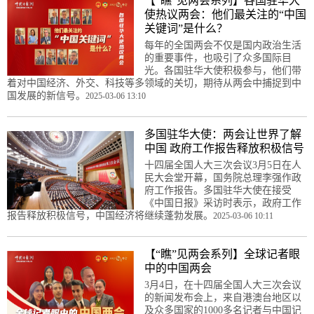
【“瞧”见两会系列】各国驻华大
使热议两会：他们最关注的“中国
关键词”是什么？
每年的全国两会不仅是国内政治生活
的重要事件，也吸引了众多国际目
光。各国驻华大使积极参与，他们带
着对中国经济、外交、科技等多领域的关切，期待从两会中捕捉到中
国发展的新信号。
2025-03-06 13:10
多国驻华大使：两会让世界了解
中国 政府工作报告释放积极信号
十四届全国人大三次会议3月5日在人
民大会堂开幕，国务院总理李强作政
府工作报告。多国驻华大使在接受
《中国日报》采访时表示，政府工作
报告释放积极信号，中国经济将继续蓬勃发展。
2025-03-06 10:11
【“瞧”见两会系列】全球记者眼
中的中国两会
3月4日，在十四届全国人大三次会议
的新闻发布会上，来自港澳台地区以
及众多国家的1000多名记者与中国记