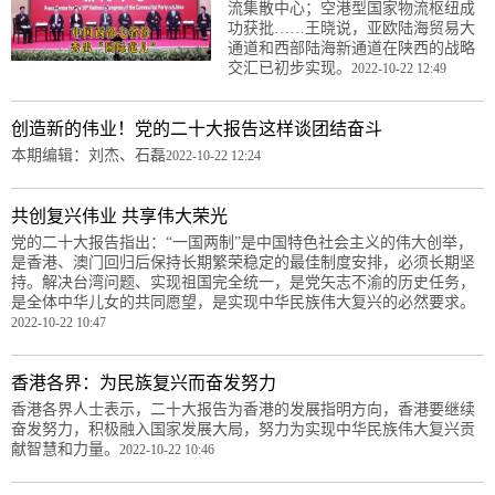
流集散中心；空港型国家物流枢纽成
功获批……王晓说，亚欧陆海贸易大
通道和西部陆海新通道在陕西的战略
交汇已初步实现。
2022-10-22 12:49
创造新的伟业！党的二十大报告这样谈团结奋斗
本期编辑：刘杰、石磊
2022-10-22 12:24
共创复兴伟业 共享伟大荣光
党的二十大报告指出：“一国两制”是中国特色社会主义的伟大创举，
是香港、澳门回归后保持长期繁荣稳定的最佳制度安排，必须长期坚
持。解决台湾问题、实现祖国完全统一，是党矢志不渝的历史任务，
是全体中华儿女的共同愿望，是实现中华民族伟大复兴的必然要求。
2022-10-22 10:47
香港各界：为民族复兴而奋发努力
香港各界人士表示，二十大报告为香港的发展指明方向，香港要继续
奋发努力，积极融入国家发展大局，努力为实现中华民族伟大复兴贡
献智慧和力量。
2022-10-22 10:46