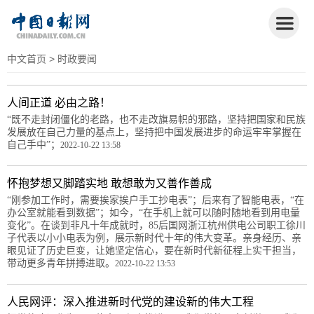
中文首页
> 时政要闻
人间正道 必由之路！
“既不走封闭僵化的老路，也不走改旗易帜的邪路，坚持把国家和民族
发展放在自己力量的基点上，坚持把中国发展进步的命运牢牢掌握在
自己手中”；
2022-10-22 13:58
怀抱梦想又脚踏实地 敢想敢为又善作善成
“刚参加工作时，需要挨家挨户手工抄电表”；后来有了智能电表，“在
办公室就能看到数据”；如今，“在手机上就可以随时随地看到用电量
变化”。在谈到非凡十年成就时，85后国网浙江杭州供电公司职工徐川
子代表以小小电表为例，展示新时代十年的伟大变革。亲身经历、亲
眼见证了历史巨变，让她坚定信心，要在新时代新征程上实干担当，
带动更多青年拼搏进取。
2022-10-22 13:53
人民网评：深入推进新时代党的建设新的伟大工程