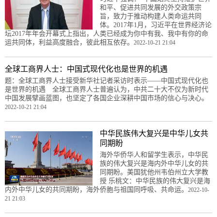
和平、促进共同发展的外交政策宗
旨，致力于推动构建人类命运共同
体。2017年1月，习近平在世界经济论
坛2017年年会开幕式上指出，人类已经成为你中有我、我中有你的命
运共同体，利益高度融合，彼此相互依存。
2022-10-21 21:04
全球工商界人士：中国式现代化也是世界的机遇
题：全球工商界人士接受新华社记者采访时表示——中国式现代化也
是世界的机遇 全球工商界人士普遍认为，中共二十大不仅为新时代
中国发展擘画蓝图，也坚定了各国企业深耕中国市场的信心与决心。
2022-10-21 21:04
中华民族伟大复兴是中华儿女共
同期盼
海外华侨华人和留学生表示，中华民
族的伟大复兴是海内外中华儿女的共
同期盼。美国犹他州韦伯州立大学教
授 乐桃文：中华民族的伟大复兴是海
内外中华儿女的共同期盼，海外侨胞与祖国同呼吸、共命运。
2022-10-
21 21:03