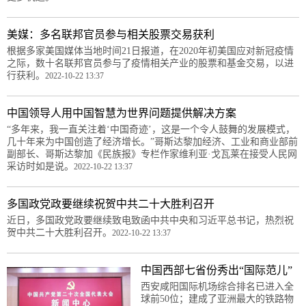
美媒：多名联邦官员参与相关股票交易获利
根据多家美国媒体当地时间21日报道，在2020年初美国应对新冠疫情
之际，数十名联邦官员参与了疫情相关产业的股票和基金交易，以进
行获利。
2022-10-22 13:37
中国领导人用中国智慧为世界问题提供解决方案
“多年来，我一直关注着‘中国奇迹’，这是一个令人鼓舞的发展模式，
几十年来为中国创造了经济增长。”哥斯达黎加经济、工业和商业部前
副部长、哥斯达黎加《民族报》专栏作家维利亚·戈瓦莱在接受人民网
采访时如是说。
2022-10-22 13:37
多国政党政要继续祝贺中共二十大胜利召开
近日，多国政党政要继续致电致函中共中央和习近平总书记，热烈祝
贺中共二十大胜利召开。
2022-10-22 13:37
中国西部七省份秀出“国际范儿”
西安咸阳国际机场综合排名已进入全
球前50位；建成了亚洲最大的铁路物