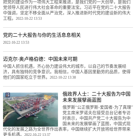
把党的建设作为一项伟大工程来推进，是我们党的一大创举，是我们
党领导人民进行伟大社会革命的重要法宝。习近平在党的二十大报告
中强调，坚定不移全面从严治党，深入推进新时代党的建设新的伟大
工程。
2022-10-22 13:53
党的二十大报告与你的生活息息相关
2022-10-22 13:53
迈克尔·奥卢格伯德：中国未来可期
中国人抓住机遇，齐心协力建设伟大的城市，以自己的节奏发展经
济，具有独特的竞争意识。我相信，中国人基因里勤劳的品质，使得
他们的国家屹立于世界。
2022-10-22 13:38
俄政界人士：二十大报告为中国
未来发展擘画蓝图
俄罗斯“公正俄罗斯-爱国者-为了真理”
党主席米罗诺夫在接受总台记者专访
时表示，中国共产党二十大报告为中
国未来的发展擘画了蓝图，中国式现
代化的发展之路为全世界作出表率，中国继续扩大开放将给世界带来
更多机遇。
2022-10-22 13:37