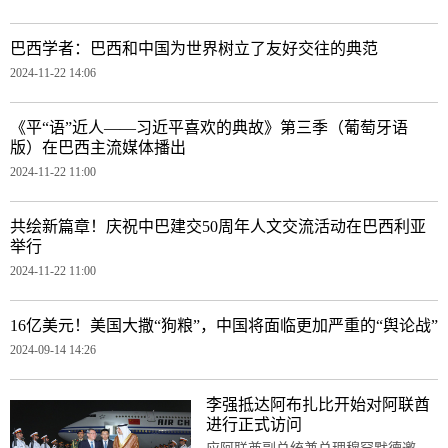
巴西学者：巴西和中国为世界树立了友好交往的典范
2024-11-22 14:06
《平“语”近人——习近平喜欢的典故》第三季（葡萄牙语
版）在巴西主流媒体播出
2024-11-22 11:00
共绘新篇章！庆祝中巴建交50周年人文交流活动在巴西利亚
举行
2024-11-22 11:00
16亿美元！美国大撒“狗粮”，中国将面临更加严重的“舆论战”
2024-09-14 14:26
李强抵达阿布扎比开始对阿联酋
进行正式访问