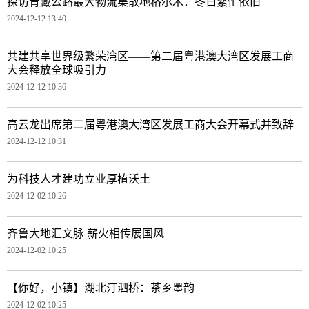
探访青藏公路最大物流集散地格尔木：冬日繁忙依旧
2024-12-12 13:40
共建共享世界级繁荣湾区——第二届粤港澳大湾区发展工商
大会释放全球吸引力
2024-12-12 10:36
高云龙出席第二届粤港澳大湾区发展工商大会开幕式并致辞
2024-12-12 10:31
为科技人才建功立业厚植沃土
2024-12-02 10:26
齐鲁大地汇文脉 薪火相传展国风
2024-12-02 10:25
【你好，小镇】湖北汀泗桥：茶乡墨韵
2024-12-02 10:25