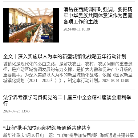
潘岳在西藏调研时强调，要把铸
牢中华民族共同体意识作为西藏
各项工作的主线
2024-08-11 10:39
全文｜深入实施以人为本的新型城镇化战略五年行动计划
城镇化是现代化的必由之路，是解决农业、农村、农民问题的重要途
径，是推动区域协调发展的有力支撑，是扩大内需和促进产业升级的
重要抓手。为深入实施以人为本的新型城镇化战略，依据《国家新型
城镇化规划（2021—2035年）》，制定本行动计划。
2024-08-01 15:08
法学界专家学习贯彻党的二十届三中全会精神座谈会顺利举
行
2024-07-25 13:43
“山海”携手加快西部陆海新通道共建共享
新华社重庆4月10日电 题：“山海”携手加快西部陆海新通道共建共享