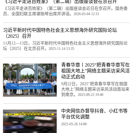
《习近平走进百姓家》（第二辑）出版座谈会在京召开
《习近平走进百姓家》（第二辑）出版座谈会近日在京召开。国务委
员、全国妇联主席谌贻琴出席并讲话。
2026-03-04 12:51
习近平新时代中国特色社会主义思想海外研究国际论坛
（2025）召开
11月12—13日，习近平新时代中国特色社会主义思想海外研究国际论
坛（2025）在北京召开。
2025-11-14 13:35
青春华章丨2025“把青春华章写在
祖国大地上”网络主题采访采风活
动正式启动
9月22日，2025“把青春华章写在祖国
大地上”网络主题采访采风活动首站来
到南京。
2025-09-22 19:40
中央网信办督导抖音、小红书等
平台优化调整
2025-05-26 14:00