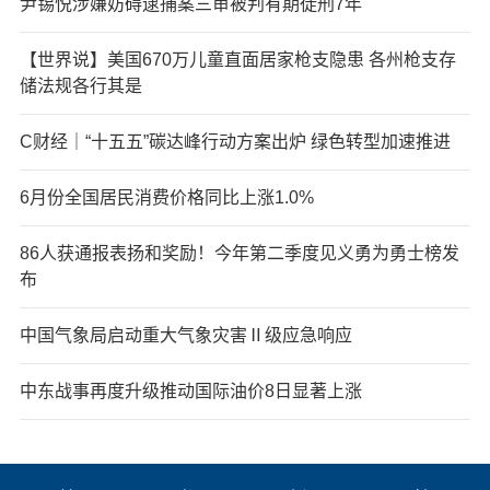
尹锡悦涉嫌妨碍逮捕案三审被判有期徒刑7年
【世界说】美国670万儿童直面居家枪支隐患 各州枪支存
储法规各行其是
C财经｜“十五五”碳达峰行动方案出炉 绿色转型加速推进
6月份全国居民消费价格同比上涨1.0%
86人获通报表扬和奖励！今年第二季度见义勇为勇士榜发
布
中国气象局启动重大气象灾害Ⅱ级应急响应
中东战事再度升级推动国际油价8日显著上涨