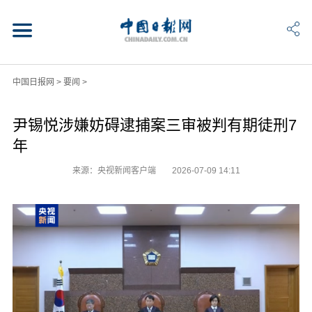
中国日报网
>
要闻
>
尹锡悦涉嫌妨碍逮捕案三审被判有期徒刑7
年
来源：央视新闻客户端
2026-07-09 14:11