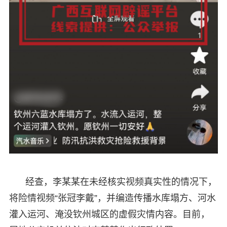
经查，李某某在未经核实视频真实性的情况下，
将险情视频“张冠李戴”，并编造传播水库塌方、河水
灌入运河、淹没钦州城区的虚假灾情内容。目前，