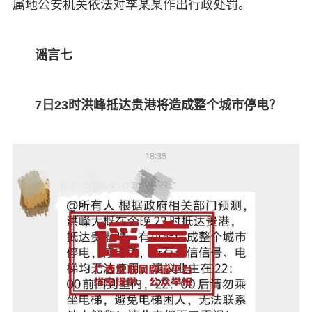
属地公安机关依法对李某某作出行政处罚。
谣言七
7日23时洪峰抵达贵港将造成整个城市停电？