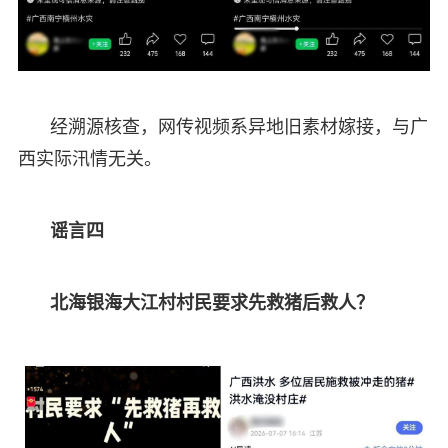
经溯源核查，网传视频系异地旧素材嫁接，与广
西实际汛情无关。
谣言四
北海银海大江村村民要求先救猪后救人？