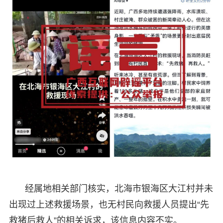
经属地相关部门核实，北海市银海区大江村并未
出现过上述救援场景，也无村民向救援人员提出“先
救猪后救人”的相关诉求，该信息内容不实。