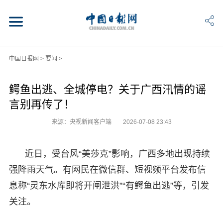
中国日报网
>
要闻
>
鳄鱼出逃、全城停电？关于广西汛情的谣
言别再传了！
来源：央视新闻客户端
2026-07-08 23:43
近日，受台风“美莎克”影响，广西多地出现持续
强降雨天气。有网民在微信群、短视频平台发布信
息称“灵东水库即将开闸泄洪”“有鳄鱼出逃”等，引发
关注。