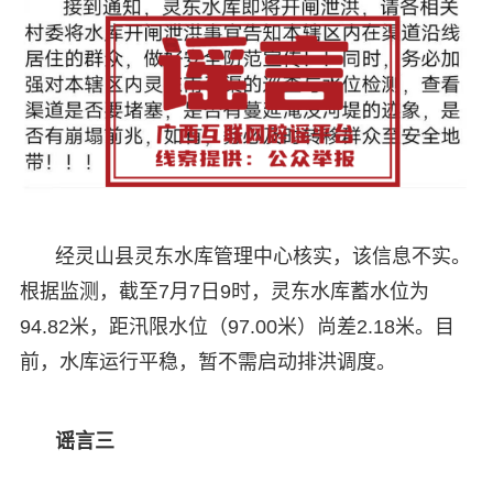
经灵山县灵东水库管理中心核实，该信息不实。
根据监测，截至7月7日9时，灵东水库蓄水位为
94.82米，距汛限水位（97.00米）尚差2.18米。目
前，水库运行平稳，暂不需启动排洪调度。
谣言三