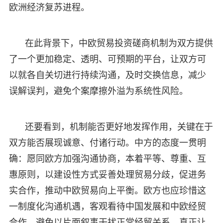
欧洲经济复苏进程。
在此背景下，中欧贸易投资磋商机制为双方提供
了一个更加稳定、透明、可预期的平台，让双方可
以就各自关切进行持续沟通，及时交换信息，减少
误解误判，避免个案摩擦外溢为系统性风险。
还要看到，机制能否更好地发挥作用，关键在于
双方能否展现诚意、付诸行动。中方的态度一贯明
确：愿同欧方加强沟通协商，本着平等、尊重、互
惠原则，以建设性方式妥善处理贸易分歧，促进务
实合作，推动中欧贸易向上平衡。欧方也应珍惜这
一制度化沟通机遇，客观看待中国发展和中欧经贸
合作，避免以片面叙事干扰正常经贸关系，真正让