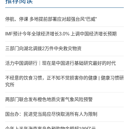
推荐阅读
停航、停课 多地提前部署应对超强台风“巴威”
IMF预计今年全球经济增长3.0% 上调中国经济增长预期
三部门向湖北调拨2万件中央救灾物资
活力中国调研行｜现在是中国进行基础研究最好的时代
不经意的饮食习惯，正不知不觉损害你的健康 | 健康习惯研
究所
两部门联合发布橙色地质灾害气象风险预警
国台办：民进党当局应尽快取消所有人为限制
今年上半年海南离岛免税购物金额超199亿元