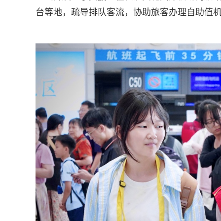
台等地，疏导排队客流，协助旅客办理自助值