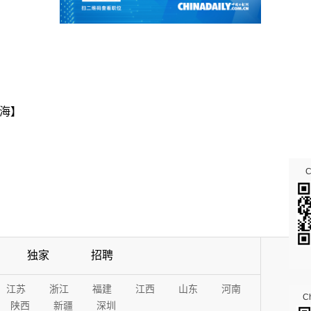
海】
独家
招聘
江苏
浙江
福建
江西
山东
河南
Ch
陕西
新疆
深圳