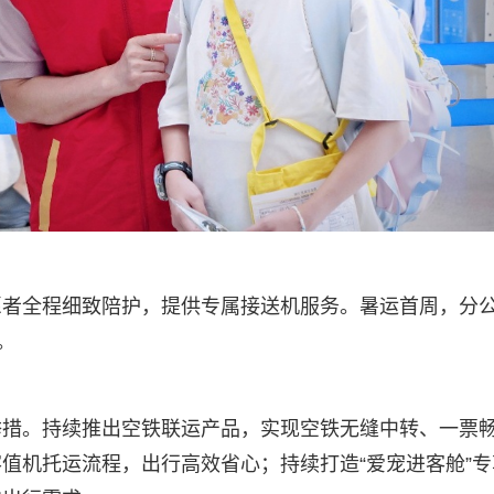
愿者全程细致陪护，提供专属接送机服务。暑运首周，分
。
举措。持续推出空铁联运产品，实现空铁无缝中转、一票
值机托运流程，出行高效省心；持续打造“爱宠进客舱”专