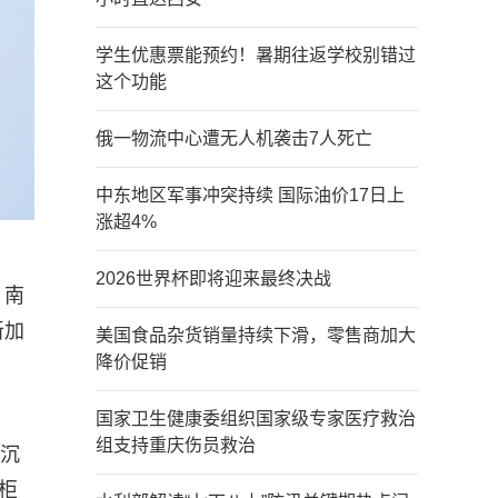
学生优惠票能预约！暑期往返学校别错过
这个功能
俄一物流中心遭无人机袭击7人死亡
中东地区军事冲突持续 国际油价17日上
涨超4%
2026世界杯即将迎来最终决战
，南
新加
美国食品杂货销量持续下滑，零售商加大
降价促销
国家卫生健康委组织国家级专家医疗救治
组支持重庆伤员救治
下沉
柜