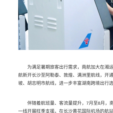
为满足暑期旅客出行需求，南航加大在湘
航新开长沙至阿勒泰、敦煌、满洲里航线，开
坡、胡志明市航线，进一步丰富湖南跨境出行
伴随着航班量、客流量提升，7月至8月，
一线开展旺季支援。在长沙黄花国际机场的航站