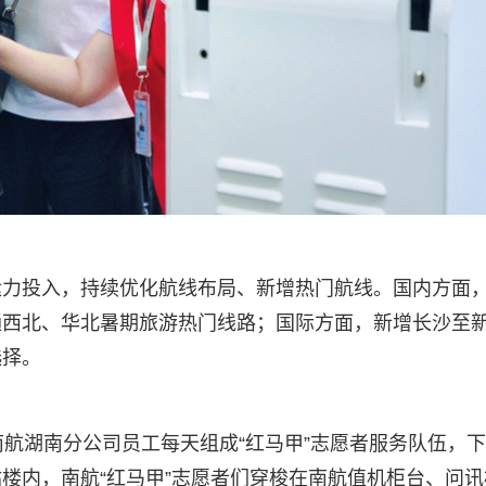
运力投入，持续优化航线布局、新增热门航线。国内方面
通西北、华北暑期旅游热门线路；国际方面，新增长沙至
选择。
南航湖南分公司员工每天组成“红马甲”志愿者服务队伍，
楼内，南航“红马甲”志愿者们穿梭在南航值机柜台、问讯