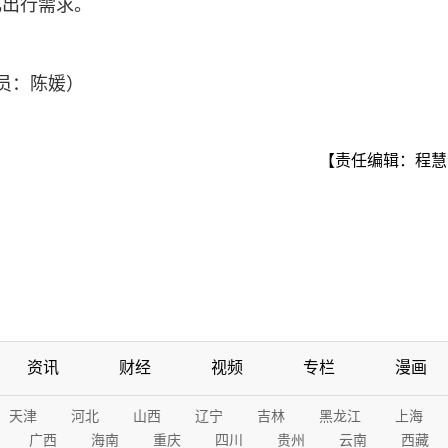
化出行需求。
员：陈媛）
【责任编辑：程慧
资讯
财经
视频
专栏
漫画
天津
河北
山西
辽宁
吉林
黑龙江
上海
广西
海南
重庆
四川
贵州
云南
西藏