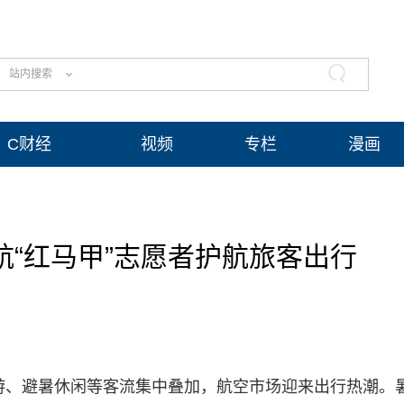
站内搜索
C财经
视频
专栏
漫画
航“红马甲”志愿者护航旅客出行
旅游、避暑休闲等客流集中叠加，航空市场迎来出行热潮。