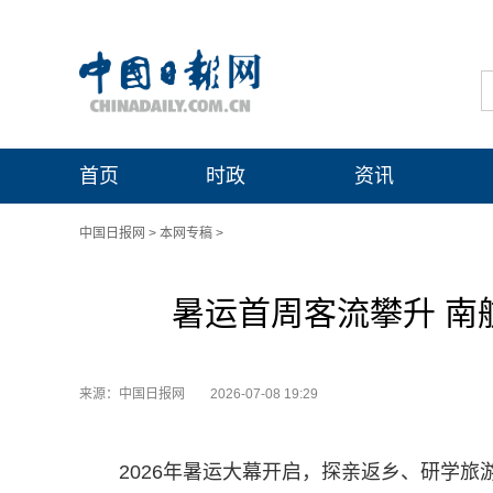
首页
时政
资讯
中国日报网
>
本网专稿
>
暑运首周客流攀升 南
来源：中国日报网
2026-07-08 19:29
2026年暑运大幕开启，探亲返乡、研学