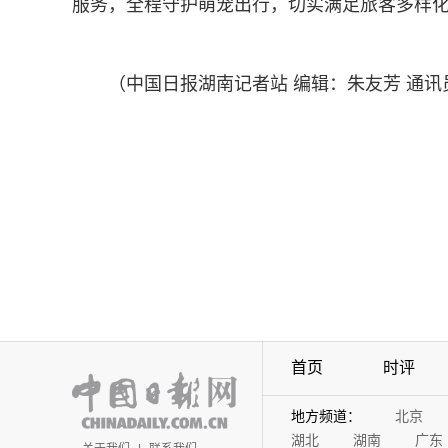
服务，全程守护萌宠出行，切实满足旅客多样
（中国日报湖南记者站 编辑：朱友芳 通讯
首页
时评
地方频道：
北京
湖北
湖南
广东