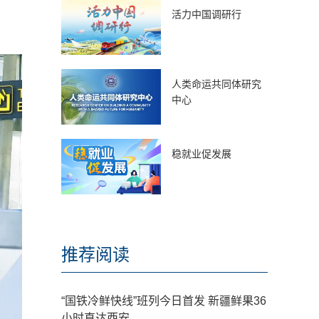
活力中国调研行
人类命运共同体研究
中心
稳就业促发展
推荐阅读
“国铁冷鲜快线”班列今日首发 新疆鲜果36
小时直达西安