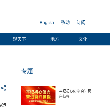
English
移动
订阅
观天下
地方
文化
专题
牢记初心使命 奋进复
兴征程
暑运