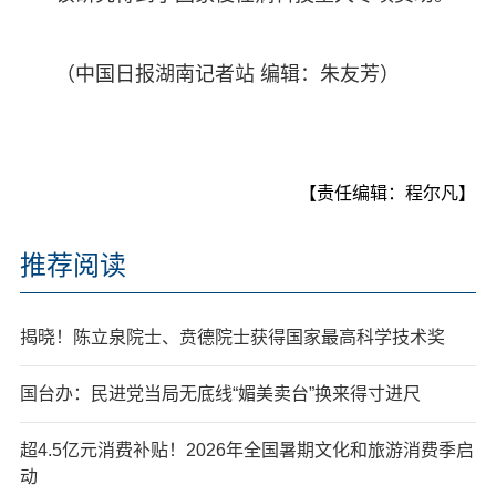
（中国日报湖南记者站 编辑：朱友芳）
【责任编辑：程尔凡】
推荐阅读
揭晓！陈立泉院士、贲德院士获得国家最高科学技术奖
国台办：民进党当局无底线“媚美卖台”换来得寸进尺
超4.5亿元消费补贴！2026年全国暑期文化和旅游消费季启
动