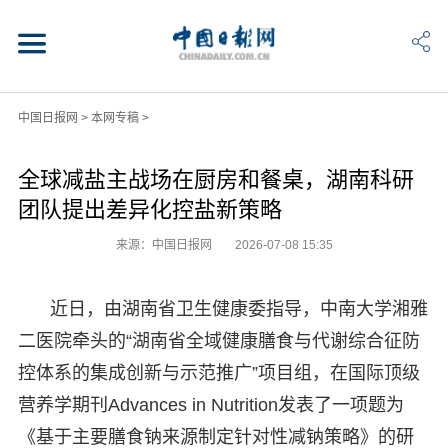
中国日报网
>
本网专稿
>
全球减盐主战场在厨房和餐桌，湖南科研
团队提出差异化控盐新策略
来源：中国日报网
2026-07-08 15:35
近日，由湖南省卫生健康委指导，中南大学湘雅
二医院牵头的“湖南省全域健康膳食与代谢综合征防
控体系的集成创新与示范推广”项目组，在国际顶级
营养学期刊Advances in Nutrition发表了一项题为
《基于主要膳食钠来源制定针对性减钠策略》的研