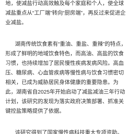
地，使减盐行动高效触及每个家庭和个人，使全球
减盐重点从“工厂端”转向“厨房端”，再反过来促进企
业减盐。
湖南传统饮食素有“重油、重盐、重辣”的特点，
形成了鲜明的地域饮食特色，而高油、高盐的饮食
习惯，也持续增加了居民慢性疾病发病风险。高血
压、糖尿病、心血管疾病等慢性病与饮食习惯密切
相关，已成为威胁居民身体健康的重要隐患。为
此，湖南省自2025年开始启动了减盐减油三年行动
计划，该研究的发现为落实政府决策部署、抓准关
键控盐策略提供了依据。
该研究得到了国家慢性病科技重大专项资助。