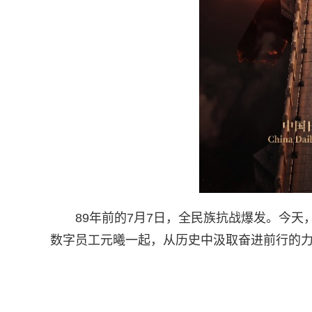
89年前的7月7日，全民族抗战爆发。今
数字员工元曦一起，从历史中汲取奋进前行的