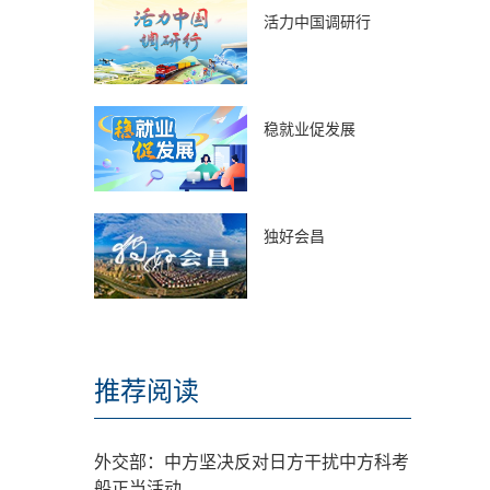
活力中国调研行
稳就业促发展
独好会昌
推荐阅读
外交部：中方坚决反对日方干扰中方科考
船正当活动