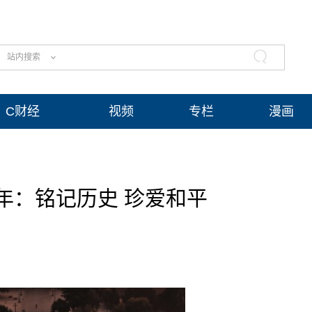
站内搜索
C财经
视频
专栏
漫画
年：铭记历史 珍爱和平