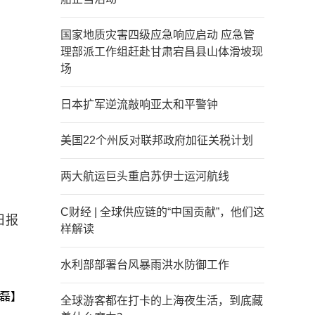
国家地质灾害四级应急响应启动 应急管
理部派工作组赶赴甘肃宕昌县山体滑坡现
场
日本扩军逆流敲响亚太和平警钟
美国22个州反对联邦政府加征关税计划
两大航运巨头重启苏伊士运河航线
C财经 | 全球供应链的“中国贡献”，他们这
日报
样解读
水利部部署台风暴雨洪水防御工作
磊】
全球游客都在打卡的上海夜生活，到底藏