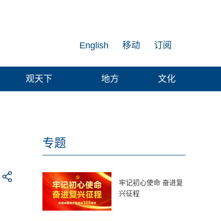
English
移动
订阅
观天下
地方
文化
专题
牢记初心使命 奋进复
兴征程