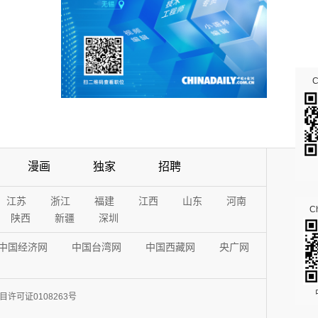
漫画
独家
招聘
江苏
浙江
福建
江西
山东
河南
Ch
陕西
新疆
深圳
中国经济网
中国台湾网
中国西藏网
央广网
许可证0108263号