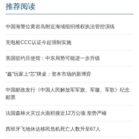
推荐阅读
中国海警位黄岩岛附近海域组织维权执法管控演练
充电桩CCC认证今起强制实施
美国驻约旦使馆：中东局势可能进一步升级
“鑫”玩家上“芯”牌桌：资本市场的新博弈
中国邮政发行《中国人民解放军军旗、军徽、军歌》纪念
邮票
法国森林火灾过火面积接近12万公顷 形势严峻
西班牙飞地休达移民危机死亡人数升至67人