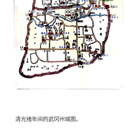
清光绪年间的武冈州城图。