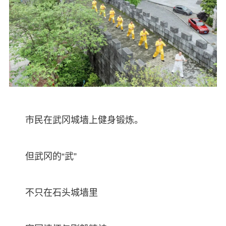
市民在武冈城墙上健身锻炼。
但武冈的“武”
不只在石头城墙里