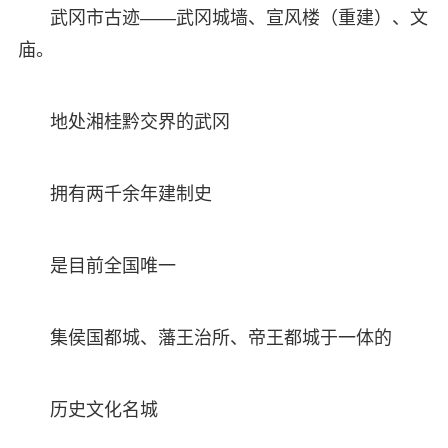
武冈市古迹——武冈城墙、宣风楼（重建）、文
庙。
地处湘桂黔交界的武冈
拥有两千余年建制史
是目前全国唯一
集侯国都城、藩王治所、帝王都城于一体的
历史文化名城