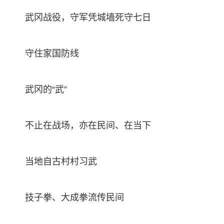
武冈战役，守军凭城墙死守七日
守住家国防线
武冈的“武”
不止在战场，亦在民间、在当下
当地自古村村习武
技子拳、大成拳流传民间