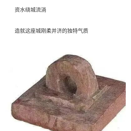
资水绕城流淌
造就这座城刚柔并济的独特气质