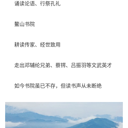
诵读论语、行祭孔礼
鳌山书院
耕读传家、经世致用
走出邓辅纶兄弟、蔡锷、吕振羽等文武英才
如今书院虽已不存，但读书声从未断绝