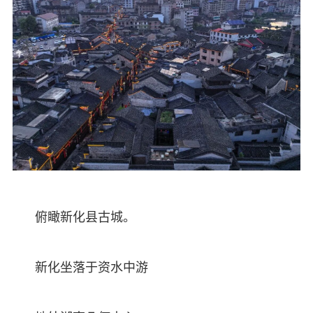
俯瞰新化县古城。
新化坐落于资水中游