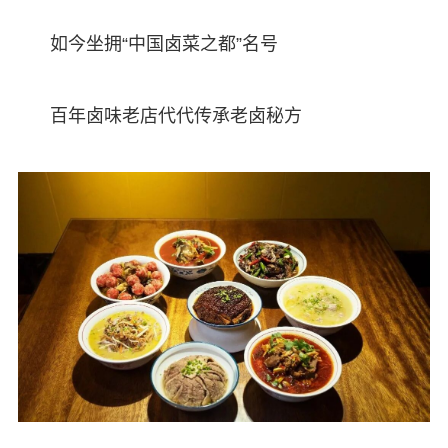
如今坐拥“中国卤菜之都”名号
百年卤味老店代代传承老卤秘方