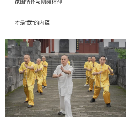
家国情怀与刚毅精神
才是“武”的内蕴