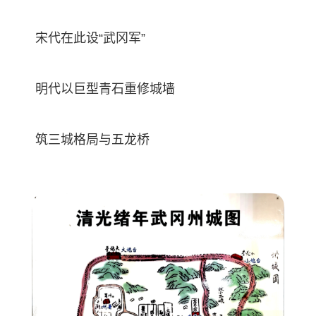
宋代在此设“武冈军”
明代以巨型青石重修城墙
筑三城格局与五龙桥