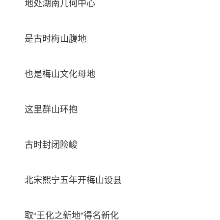
地处湖南几何中心
是古时梅山腹地
也是梅山文化母地
这里群山环抱
古时封闭险峻
北宋熙宁五年开梅山设县
取“王化之新地”得名新化