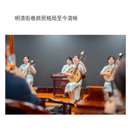
明清街巷商贸格局至今清晰