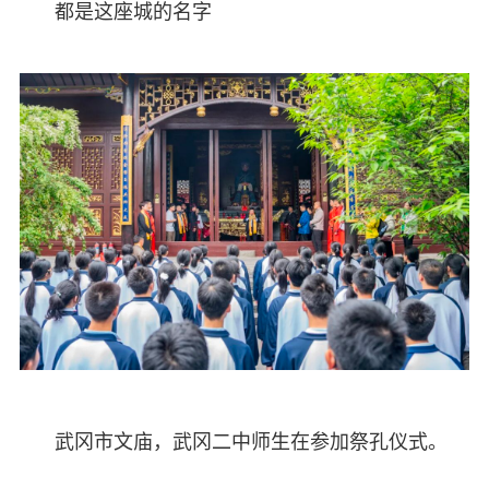
都是这座城的名字
武冈市文庙，武冈二中师生在参加祭孔仪式。