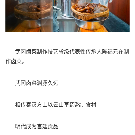
武冈卤菜制作技艺省级代表性传承人陈福元在制
作卤菜。
武冈卤菜渊源久远
相传秦汉方士以云山草药熬制食材
明代成为宫廷贡品