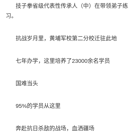
技子拳省级代表性传承人（中）在带领弟子练
习。
抗战岁月里，黄埔军校第二分校迁驻此地
七年办学，这里培养了23000余名学员
国难当头
95%的学员从这里
奔赴抗日杀敌的战场，血洒疆场