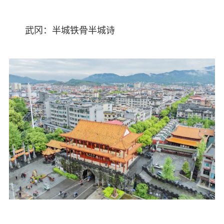
武冈：半城铁骨半城诗