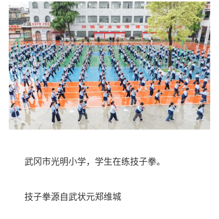
武冈市光明小学，学生在练技子拳。
技子拳源自武状元郑维城