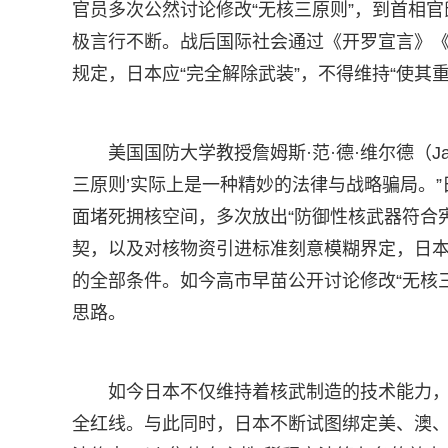
官员多次公然讨论修改“无核三原则”，到首相官
极言行不断。战后国际社会通过《开罗宣言》
规定，日本应“完全解除武装”，不得维持“使其
美国国防大学教授詹姆斯·范·德·维尔德（Jame
三原则’实际上是一种精妙的法律与战略骗局。
面堵死拥核空间，多次放出“防御性核武器符合宪
契，以及对核物资引进标准刻意模糊界定，日
的全部条件。如今高市早苗公开讨论修改“无核
思路。
如今日本不仅维持着核武制造的技术能力
全红线。与此同时，日本不断试图绑定美、澳