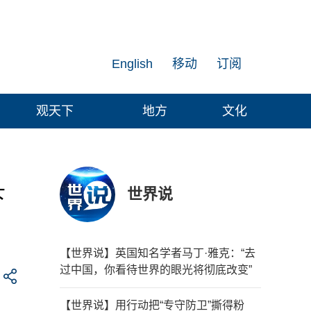
English
移动
订阅
观天下
地方
文化
世界说
下
【世界说】英国知名学者马丁·雅克：“去
过中国，你看待世界的眼光将彻底改变”
【世界说】用行动把“专守防卫”撕得粉