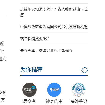
过端午只知道吃粽子？古人教你过出仪式
感
中国绿色转型为跨国公司提供发展新机遇
端午粽悄然变“轻”
近
未来五年，这些就业机会等你来
库学
翻武
为你推荐
无核
日方
思享者
神奇的中
海外手记