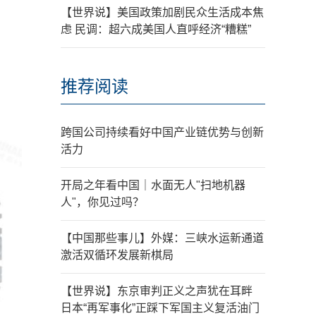
【世界说】美国政策加剧民众生活成本焦
虑 民调：超六成美国人直呼经济“糟糕”
推荐阅读
跨国公司持续看好中国产业链优势与创新
活力
开局之年看中国｜水面无人"扫地机器
人"，你见过吗？
【中国那些事儿】外媒：三峡水运新通道
激活双循环发展新棋局
【世界说】东京审判正义之声犹在耳畔
日本“再军事化”正踩下军国主义复活油门