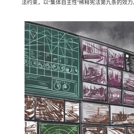
法约束，以“集体自主性”稀释宪法第九条的效力