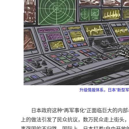
升级情报体系，日本“新型军
日本政府这种“再军事化”正面临巨大的内
上的做法引发了民众抗议，数万民众走上街头