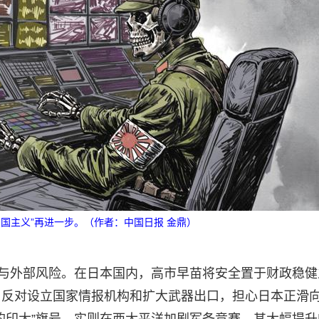
国主义”再进一步。（作者：中国日报 金鼎）
部与外部风险。在日本国内，高市早苗将安全置于财政稳健
，反对设立国家情报机构和扩大武器出口，担心日本正滑