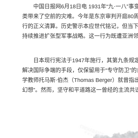
中国日报网6月18日电 1931年“九·一
类带来了空前的灾难。今年是东京审判开庭80
行的正义清算。历史警示本应世代铭记，但当下
持续推进扩张型军事战略。这一行为既遭亚洲
日本现行宪法于1947年施行，其第九条
解决国际争端的手段，仅保留用于“专守防卫”
学教师托马斯·伯杰（Thomas Berger）
幻想”。然而，坚守和平道路这一曾经的主流共