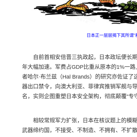
日本正一层层揭下其所谓“
自前首相安倍晋三执政起，日本政坛便长期
年大幅加速。军费占GDP比重从原本的1%一路
者哈尔·布兰兹（Hal Brands）的研究亦
器出口禁令，向澳大利亚、菲律宾推销军舰与导
名，实则企图重塑日本安全架构，彻底颠覆“专
相较常规军力扩张，日本在核议题上的模
武器缔约国，不接受、不制造、不拥有、不扩