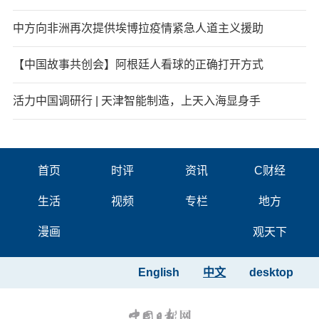
中方向非洲再次提供埃博拉疫情紧急人道主义援助
【中国故事共创会】阿根廷人看球的正确打开方式
活力中国调研行 | 天津智能制造，上天入海显身手
首页
时评
资讯
C财经
生活
视频
专栏
地方
漫画
观天下
English
中文
desktop