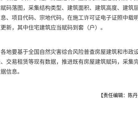
体赋码落图，采集结构类型、建筑面积、建筑高度、建筑
信息、项目代码、宗地代码，在施工许可证电子证照中载
核更新，其中住宅建筑应当赋码到套（户）。
。各地要基于全国自然灾害综合风险普查房屋建筑和市政
表、交易租赁等现有数据，推进既有房屋建筑赋码，采集
数据信息。
【责任编辑：陈丹