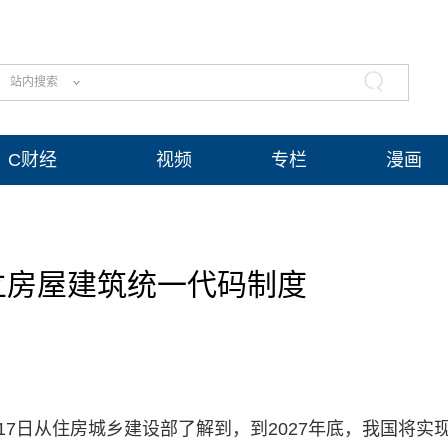
站内搜索
C财经
视频
专栏
漫画
立房屋建筑统一代码制度
17日从住房城乡建设部了解到，到2027年底，我国将实