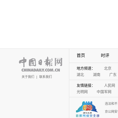
首页
时评
地方频道：
北京
湖北
湖南
广东
关于我们
|
联系我们
友情链接：
人民网
光明网
中国军网
违法和不
京公网安备