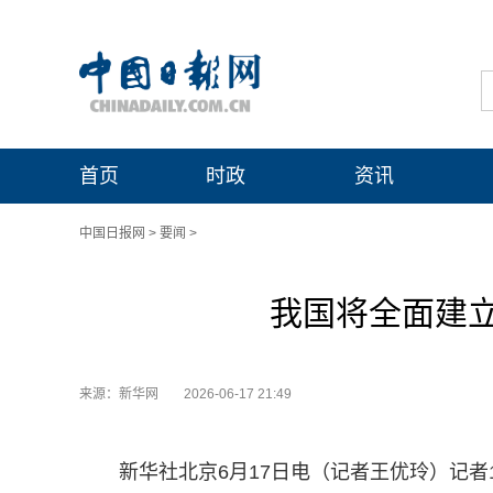
首页
时政
资讯
中国日报网
>
要闻
>
我国将全面建
来源：新华网
2026-06-17 21:49
新华社北京6月17日电（记者王优玲）记者