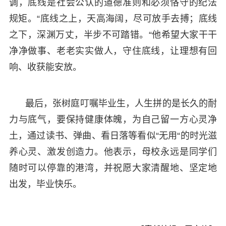
调，底线是社会公认的道德准则和必须恪守的纪法
规矩。“底线之上，天高海阔，尽可放手去搏；底线
之下，深渊万丈，半步不可踏错。“他希望大家干干
净净做事、老老实实做人，守住底线，让理想有回
响、收获能安放。
最后，张树庭叮嘱毕业生，人生拼的是长久的耐
力与底气，要保持健康体魄，为自己留一方心灵净
土，通过读书、弹曲、看日落等看似“无用“的时光滋
养心灵、激发创造力。他表示，母校永远是同学们
随时可以停靠的港湾，并祝愿大家清醒地、坚定地
出发，毕业快乐。