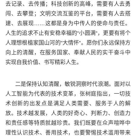
去记录、去传播；科技创新的高峰，需要有人去勇
闯、去攀登；文明交流互鉴的平台，需要有人去搭
建、去展现……这都是身为中传人的使命与责任。
人生的追求不止有安稳幸福的“小圆满“，更要有将个
人理想根植家国山河的“大情怀“。愿你们永远保持方
向上的清醒，在服务国家、奉献人民的实干奋斗中
实现自我价值、书写精彩人生。
二是保持认知清醒，敏锐洞察时代浪潮。面对以
人工智能为代表的技术变革，张树庭指出，一切技
术创新的出发点是满足人类需要、服务于人的解
放。技术越发展，人类的好奇心、判断力、创造力
和责任感等特质就越珍贵。我们既要在众声喧哗中
理性认识技术、善用技术，也要警惕技术滥用带来