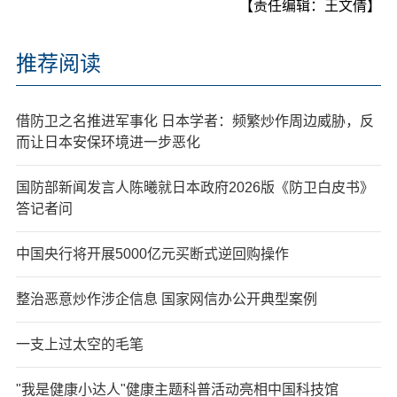
【责任编辑：王文倩】
推荐阅读
借防卫之名推进军事化 日本学者：频繁炒作周边威胁，反
而让日本安保环境进一步恶化
国防部新闻发言人陈曦就日本政府2026版《防卫白皮书》
答记者问
中国央行将开展5000亿元买断式逆回购操作
整治恶意炒作涉企信息 国家网信办公开典型案例
一支上过太空的毛笔
"我是健康小达人"健康主题科普活动亮相中国科技馆