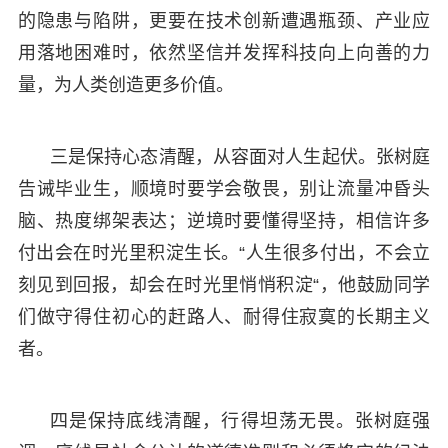
的隐患与陷阱，更要在技术创新遭遇瓶颈、产业应
用落地困难时，依然坚信并发挥科技向上向善的力
量，为人类创造更多价值。
三是保持心态清醒，从容面对人生起伏。张树庭
告诫毕业生，顺境时要学会敬畏，别让流量冲昏头
脑、热度绑架表达；逆境时要懂得坚持，相信许多
付出会在时光里积淀生长。“人生很多付出，不会立
刻见到回报，却会在时光里悄悄积淀“，他鼓励同学
们做守得住初心的赶路人、耐得住寂寞的长期主义
者。
四是保持底线清醒，行得坦荡无畏。张树庭强