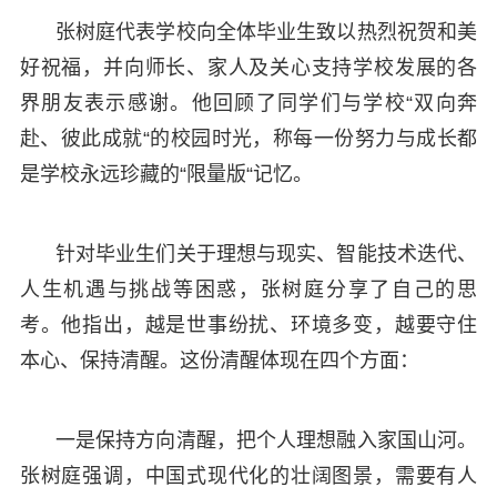
张树庭代表学校向全体毕业生致以热烈祝贺和美
好祝福，并向师长、家人及关心支持学校发展的各
界朋友表示感谢。他回顾了同学们与学校“双向奔
赴、彼此成就“的校园时光，称每一份努力与成长都
是学校永远珍藏的“限量版“记忆。
针对毕业生们关于理想与现实、智能技术迭代、
人生机遇与挑战等困惑，张树庭分享了自己的思
考。他指出，越是世事纷扰、环境多变，越要守住
本心、保持清醒。这份清醒体现在四个方面：
一是保持方向清醒，把个人理想融入家国山河。
张树庭强调，中国式现代化的壮阔图景，需要有人