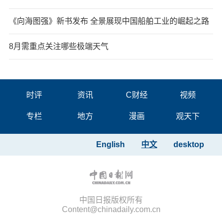
《向海图强》新书发布 全景展现中国船舶工业的崛起之路
8月需重点关注哪些极端天气
时评
资讯
C财经
视频
专栏
地方
漫画
观天下
English
中文
desktop
中国日报版权所有
Content@chinadaily.com.cn