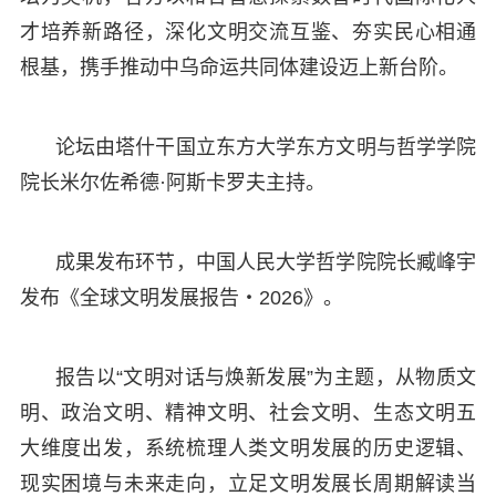
才培养新路径，深化文明交流互鉴、夯实民心相通
根基，携手推动中乌命运共同体建设迈上新台阶。
论坛由塔什干国立东方大学东方文明与哲学学院
院长米尔佐希德·阿斯卡罗夫主持。
成果发布环节，中国人民大学哲学院院长臧峰宇
发布《全球文明发展报告・2026》。
报告以“文明对话与焕新发展”为主题，从物质文
明、政治文明、精神文明、社会文明、生态文明五
大维度出发，系统梳理人类文明发展的历史逻辑、
现实困境与未来走向，立足文明发展长周期解读当