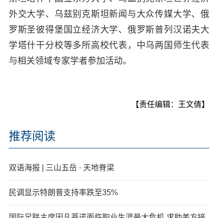
外交大学、乌兹别克斯坦新闻与大众传媒大学、俄
罗斯圣彼得堡国立经济大学、俄罗斯普列汉诺夫大
学塔什干分校等多所高校代表，中乌两国师生代表
与相关领域专家学者参加活动。
【责任编辑：王文倩】
推荐阅读
双语海报 | 三山五岳 · 天地脊梁
民调显示特朗普支持率跌至35%
国际足联主席因凡蒂诺面临职业生涯最大危机 求助美方接