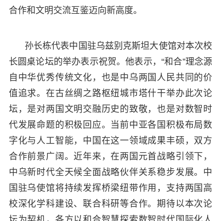
合作和文明交流互鉴迈向新高度。
孙长栋代表中国驻乌兹别克斯坦大使馆对本次校
长圆桌论坛的举办表示祝贺。他表示，“和合”理念源
自中华优秀传统文化，也是中乌两国人民共同的价
值追求。在古丝绸之路枢纽城市塔什干举办此次论
坛，是对两国文明交融历史的致敬，也是对数智时
代发展命题的积极回应。当前中亚各国积极布局数
字化与人工智能，中国在这一领域成果丰硕，双方
合作前景广阔。近年来，在两国元首战略引领下，
中乌新时代全天候全面战略伙伴关系稳步发展。中
国驻乌使馆将持续发挥桥梁纽带作用，支持两国高
校深化学科建设、联合科研等合作。期待以本次论
坛为契机，各方以和合智慧探索数智时代国际化人