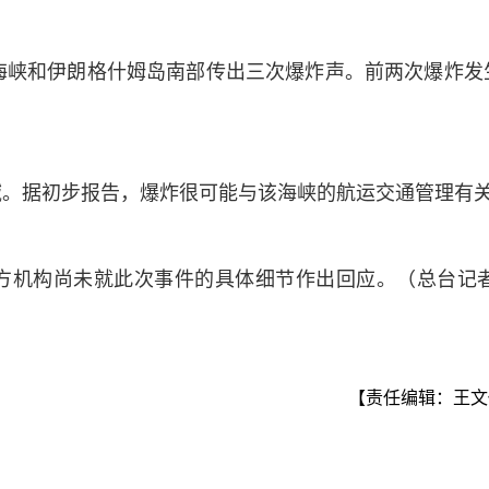
海峡和伊朗格什姆岛南部传出三次爆炸声。前两次爆炸发
域。据初步报告，爆炸很可能与该海峡的航运交通管理有
方机构尚未就此次事件的具体细节作出回应。（总台记者
【责任编辑：王文