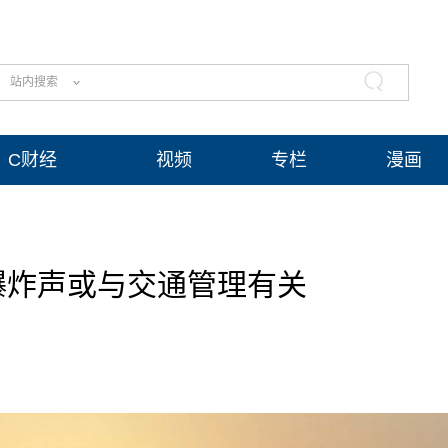
站内搜索
C财经
视频
专栏
漫画
爆炸声或与交通管理有关