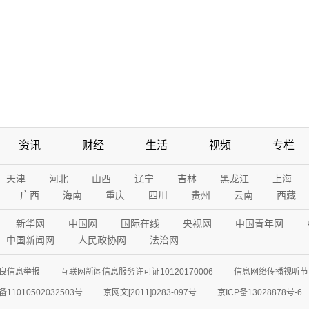
资讯
财经
生活
视频
专栏
天津
河北
山西
辽宁
吉林
黑龙江
上海
广西
海南
重庆
四川
贵州
云南
西藏
新华网
中国网
国际在线
央视网
中国青年网
中国新闻网
人民政协网
法治网
良信息举报
互联网新闻信息服务许可证10120170006
信息网络传播视听节目
11010502032503号
京网文[2011]0283-097号
京ICP备13028878号-6