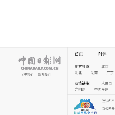
首页
时评
地方频道：
北京
湖北
湖南
广东
关于我们
|
联系我们
友情链接：
人民网
光明网
中国军网
违法和不
京公网安备