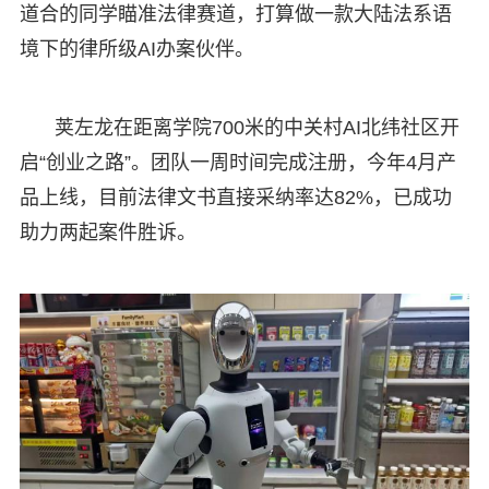
道合的同学瞄准法律赛道，打算做一款大陆法系语
境下的律所级AI办案伙伴。
荚左龙在距离学院700米的中关村AI北纬社区开
启“创业之路”。团队一周时间完成注册，今年4月产
品上线，目前法律文书直接采纳率达82%，已成功
助力两起案件胜诉。