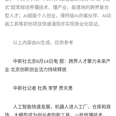
式”超常规培养懂技术、懂产业、能落地的跨界复合
型人才；AI赋能个人创业，律所级AI办案伙伴、AI动
画工具等初创项目快速涌现并实现商业化验证。
以上内容由AI生成，仅供参考
中新社北京6月14日电 题：跨界人才聚力未来产
业 北京创新创业活力持续释放
中新社记者 杜燕 李梦 贾天勇
人工智能快速发展，机器人进入工厂、仓库和商
场，大模型成为创业者的新工具。一批既懂技术、