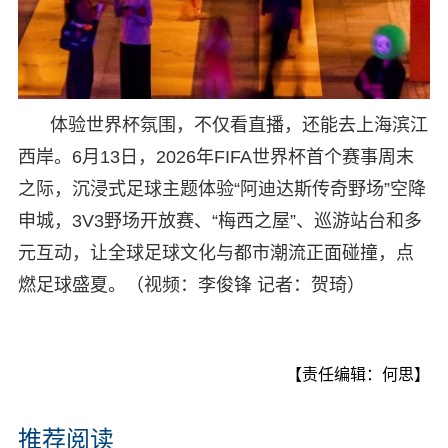
体验世界杯氛围，不仅看直播，还能去上海滨江
西岸。6月13日，2026年FIFA世界杯首个赛事周末
之际，沉浸式足球主题体验“阿迪达斯传奇野场”空降
申城，3V3野场开放赛、“梅西之屋”、巡游站台和多
元互动，让全球足球文化与都市潮流正面碰撞，点
燃足球盛夏。（视频：李俊锋 记者：贺琦）
【责任编辑：何思】
推荐阅读