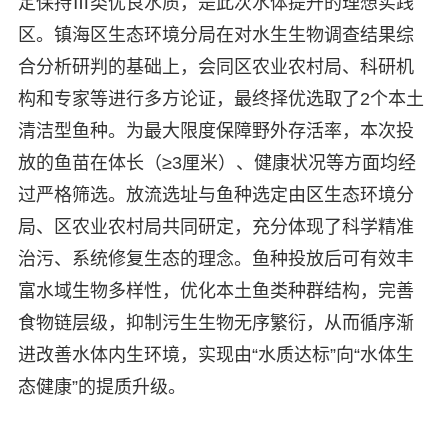
定保持Ⅲ类优良水质，是此次水体提升的理想实践
区。镇海区生态环境分局在对水生生物调查结果综
合分析研判的基础上，会同区农业农村局、科研机
构和专家等进行多方论证，最终择优选取了2个本土
清洁型鱼种。为最大限度保障野外存活率，本次投
放的鱼苗在体长（≥3厘米）、健康状况等方面均经
过严格筛选。放流选址与鱼种选定由区生态环境分
局、区农业农村局共同研定，充分体现了科学精准
治污、系统修复生态的理念。鱼种投放后可有效丰
富水域生物多样性，优化本土鱼类种群结构，完善
食物链层级，抑制污生生物无序繁衍，从而循序渐
进改善水体内生环境，实现由“水质达标”向“水体生
态健康”的提质升级。