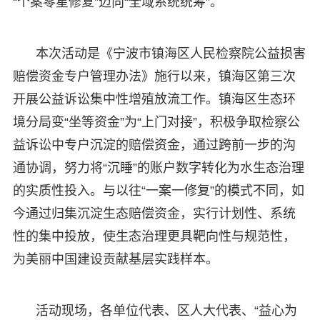
“个案零星修复”迈向“全域系统统筹”。
本次活动是《宁波市镇海区人民检察院公益损害
赔偿资金专户管理办法》施行以来，镇海区第三次
开展公益诉讼集中性增殖放流工作。镇海区生态环
境分局变“坐等资金”为“上门对接”，积极争取检察公
益诉讼中专户沉淀的赔偿资金，通过跨前一步的沟
通协调，努力将“沉睡”的账户数字转化为水生态治理
的实质性投入。与以往“一案一修复”的模式不同，如
今通过归集沉淀生态赔偿资金，实行计划性、系统
性的集中投放，使生态治理更具靶向性与规范性，
为美丽中国建设贡献基层实践样本。
活动现场，各单位代表、区人大代表、“益心为