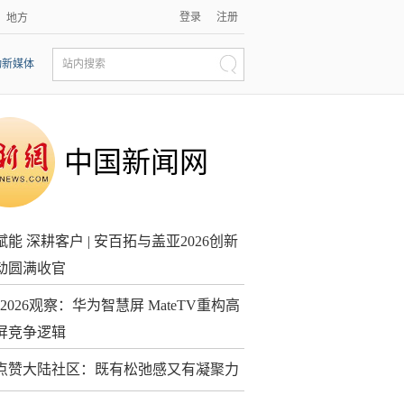
登录
注册
地方
动新媒体
站内搜索
中国新闻网
能 深耕客户 | 安百拓与盖亚2026创新
动圆满收官
 2026观察：华为智慧屏 MateTV重构高
屏竞争逻辑
点赞大陆社区：既有松弛感又有凝聚力