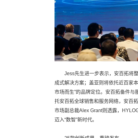
Jess先生进一步表示，安百拓
成式解决方案；盖亚则将依托近百家本
市场而生”的品牌定位。安百拓备件与服务事
托安百拓全球销售和服务网络，安百
市场副总裁Alex Grant则透露，H
迈入“数智”新时代。