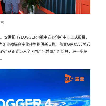
篇章
安百拓HYLOGGER 4数字岩心创新中心正式揭幕，
矿业勘探数字化转型提供新支撑。盖亚GIA 0338凿岩
核心产品正式迈入全面国产化并量产新阶段，进一步提
力。