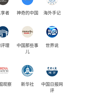
思享者
神奇的中国
海外手记
和评理
中国那些事
世界说
儿
国观察
新华社
中国日报网
评