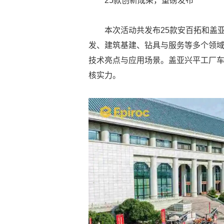
25款创新成果，重磅发布
本次活动共发布25款安百拓和盖
发、建筑基建、钻具与服务等多个领
技术亮点与应用场景。盖亚兴平工厂
核实力。