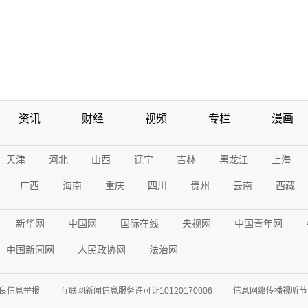
资讯
财经
视频
专栏
漫画
天津
河北
山西
辽宁
吉林
黑龙江
上海
广西
海南
重庆
四川
贵州
云南
西藏
新华网
中国网
国际在线
央视网
中国青年网
中国新闻网
人民政协网
法治网
良信息举报
互联网新闻信息服务许可证10120170006
信息网络传播视听节目