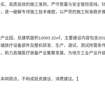
务实、高质高效的施工准则，严守质量与安全管控底线。
措，逐一破解专项施工技术难题，以严苛的施工标准稳步
业园，总建筑面积10093.32㎡，主要建设内容包含2
端放疗设备部件及整机研发、生产、调试、测试所需条件
体，助力高端医疗装备产业集聚发展，为地方工业产业升
表本网观点，不构成投资建议、消费建议。】