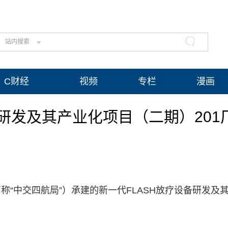
站内搜索
C财经
视频
专栏
漫画
备研发及其产业化项目（二期）20
“中交四航局”）承建的新一代FLASH放疗设备研发及