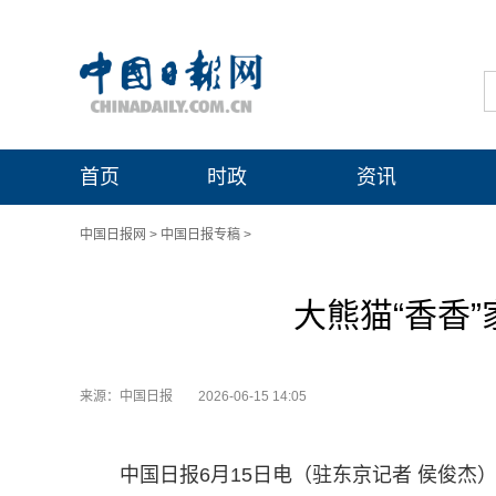
首页
时政
资讯
中国日报网
>
中国日报专稿
>
大熊猫“香香
来源：中国日报
2026-06-15 14:05
中国日报6月15日电（驻东京记者 侯俊杰）