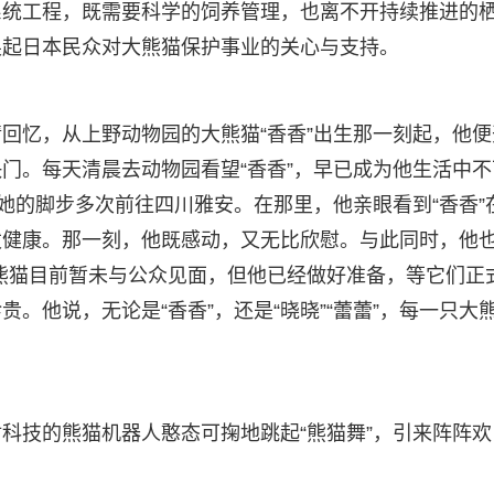
系统工程，既需要科学的饲养管理，也离不开持续推进的
唤起日本民众对大熊猫保护事业的关心与支持。
回忆，从上野动物园的大熊猫“香香”出生那一刻起，他便
门。每天清晨去动物园看望“香香”，早已成为他生活中不
她的脚步多次前往四川雅安。在那里，他亲眼看到“香香”
泼健康。那一刻，他既感动，又无比欣慰。与此同时，他
大熊猫目前暂未与公众见面，但他已经做好准备，等它们正
。他说，无论是“香香”，还是“晓晓”“蕾蕾”，每一只大
科技的熊猫机器人憨态可掬地跳起“熊猫舞”，引来阵阵欢