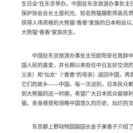
生日会”在东京举办。中国驻东京旅游办事处主
保护协会会长土居利光、知名熊猫摄影师高氏贵
获得入场资格的大熊猫“香香”家族的日本粉丝以
大熊猫“香香”家族庆生。
中国驻东京旅游办事处主任欧阳安在致辞
国人民的喜爱，并长期以来担任中日友好交流的使者。
父亲）和“仙女”（“香香”的母亲）返回中国，再到
它们的故乡——中国。每一次送别，日本民众
到大熊猫的这一时期，希望广大日本民众能够利
猫，亲身感受和领略中国悠久的历史、灿烂的
东京都上野动物园副园长金子美香子介绍