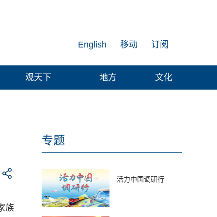
English
移动
订阅
观天下
地方
文化
专题
活力中国调研行
家族