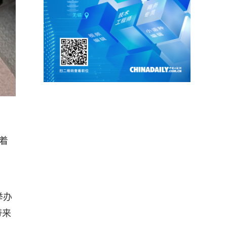
着
举办
带来