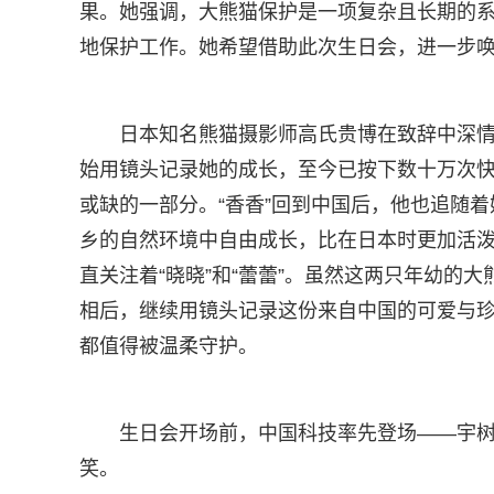
果。她强调，大熊猫保护是一项复杂且长期的
地保护工作。她希望借助此次生日会，进一步
日本知名熊猫摄影师高氏贵博在致辞中深情
始用镜头记录她的成长，至今已按下数十万次快
或缺的一部分。“香香”回到中国后，他也追随着
乡的自然环境中自由成长，比在日本时更加活
直关注着“晓晓”和“蕾蕾”。虽然这两只年幼的
相后，继续用镜头记录这份来自中国的可爱与珍贵
都值得被温柔守护。
生日会开场前，中国科技率先登场——宇树
笑。