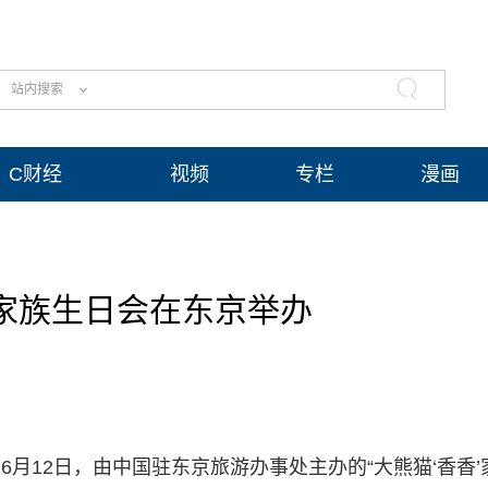
站内搜索
C财经
视频
专栏
漫画
”家族生日会在东京举办
6月12日，由中国驻东京旅游办事处主办的“大熊猫‘香香’