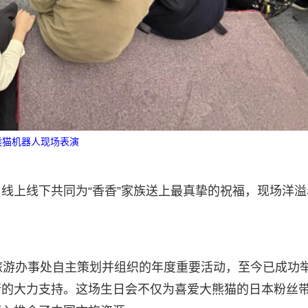
熊猫机器人现场表演
线上线下共同为“香香”家族送上最真挚的祝福，现场洋溢
京旅游办事处自主策划并组织的年度重要活动，至今已成功
行的大力支持。这场生日会不仅为喜爱大熊猫的日本粉丝