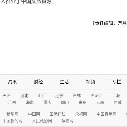
深入推介了中国文旅资源。
【责任编辑：万月
资讯
财经
生活
视频
专栏
天津
河北
山西
辽宁
吉林
黑龙江
上海
广西
海南
重庆
四川
贵州
云南
西藏
新华网
中国网
国际在线
央视网
中国青年网
中国新闻网
人民政协网
法治网