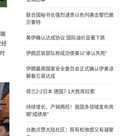
联合国秘书长强烈谴责以色列袭击黎巴嫩
贝鲁特
极端
美伊确认达成协议 国际油价显著下跌
史经
时
伊朗武装部队称成功使美以“承认失败”
伊朗最高国家安全委员会正式确认伊美谅
解备忘录达成
荷兰2-2日本 德国7-1大胜库拉索
持续增长、产销两旺！我国多领域发布亮
眼“成绩单”
台胞点赞大陆社区：既有松弛感又有凝聚