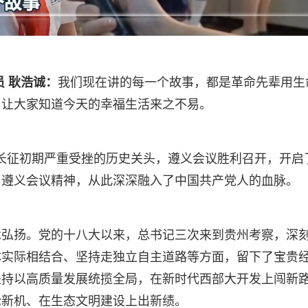
 耿浩诚：
我们现在讲的每一个故事，都是革命先辈用生
，让大家知道今天的幸福生活来之不易。
败和长征初期严重受挫的历史关头，遵义会议胜利召开，开启
。遵义会议精神，从此深深融入了中国共产党人的血脉。
承弘扬。党的十八大以来，总书记三次来到贵州考察，深
体实际相结合、坚持走独立自主道路等方面，留下了宝贵
坚持以高质量发展统揽全局，在新时代西部大开发上闯新
抢新机、在生态文明建设上出新绩。