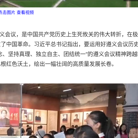
点击图片 查看视频
的遵义会议，是中国共产党历史上生死攸关的伟大转折，在
救了中国革命。习近平总书记指出，要运用好遵义会议历
念、坚持真理、独立自主、团结统一”的遵义会议精神跨越
扎根红色沃土，绘出一幅壮阔的高质量发展长卷。