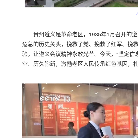
贵州遵义是革命老区，1935年1月召开
危急的历史关头，挽救了党、挽救了红军、挽
验，让遵义会议精神永放光芒。今天，“坚定信
空、历久弥新，激励老区人民传承红色基因，