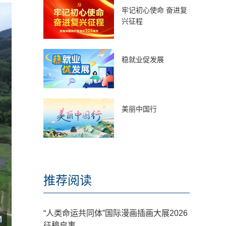
牢记初心使命 奋进复
兴征程
稳就业促发展
美丽中国行
推荐阅读
“人类命运共同体”国际漫画插画大展2026
征稿启事