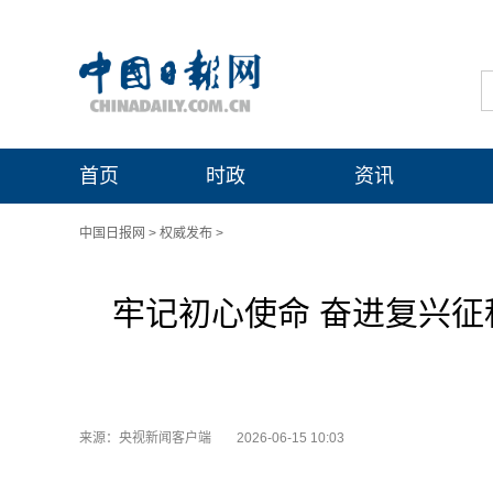
首页
时政
资讯
中国日报网
>
权威发布
>
牢记初心使命 奋进复兴征
来源：央视新闻客户端
2026-06-15 10:03