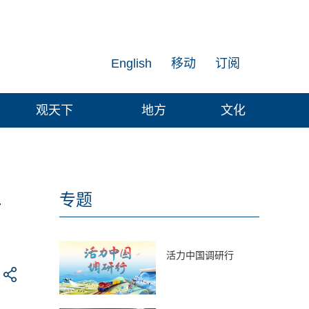
English
移动
订阅
观天下
地方
文化
征
专题
活力中国调研行