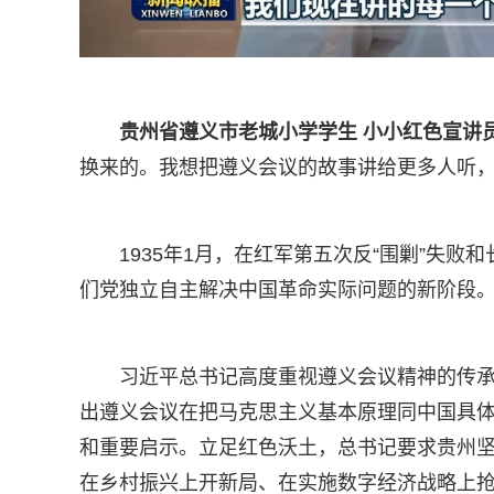
贵州省遵义市老城小学学生 小小红色宣讲员
换来的。我想把遵义会议的故事讲给更多人听
1935年1月，在红军第五次反“围剿”失
们党独立自主解决中国革命实际问题的新阶段
习近平总书记高度重视遵义会议精神的传
出遵义会议在把马克思主义基本原理同中国具
和重要启示。立足红色沃土，总书记要求贵州
在乡村振兴上开新局、在实施数字经济战略上