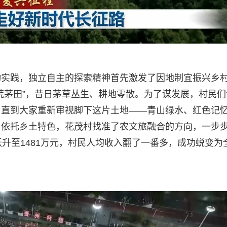
动实践，独立自主的探索精神首先激发了因地制宜振兴乡
荒茅田”，昔日茅草丛生、耕地零散。为了谋发展，村民们
。直到大家重新审视脚下这片土地——青山绿水、红色记
。依托乡土特色，花茂村找准了农文旅融合的方向，一步
升至1481万元，村民人均收入翻了一番多，成功蜕变为