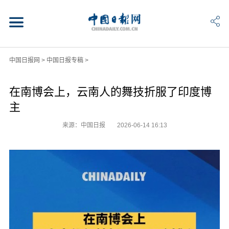
中国日报网
>
中国日报专稿
>
在南博会上，云南人的舞技折服了印度博
主
来源：中国日报
2026-06-14 16:13