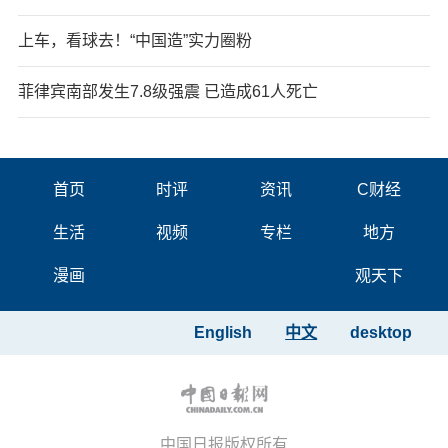
上车，看球去！“中国造”实力圈粉
菲律宾南部发生7.8级强震 已造成61人死亡
首页
时评
资讯
C财经
生活
视频
专栏
地方
漫画
观天下
English
中文
desktop
中国日报版权所有