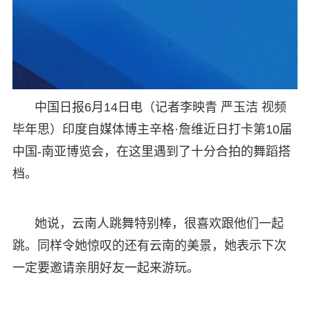
中国日报6月14日电（记者李映青 严玉洁 视频
毕年思）印度自媒体博主辛格·詹维近日打卡第10届
中国-南亚博览会，在这里遇到了十分合拍的舞蹈搭
档。
她说，云南人跳舞特别棒，很喜欢跟他们一起
跳。同样令她惊叹的还有云南的美景，她表示下次
一定要邀请亲朋好友一起来游玩。