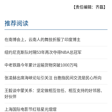
【责任编辑：齐磊】
推荐阅读
在南博会上，云南人的舞技折服了印度博主
纽约尼克斯队时隔53年再次夺得NBA总冠军
中老铁路今年累计运输货物突破1000万吨
张凌赫出席海峡论坛引关注 台胞指民间交流是民心所向
王毅谈中蒙关系：坚定做相互信任、相互支持的好邻居、
好伙伴
上海国际电影节红毯星光熠熠