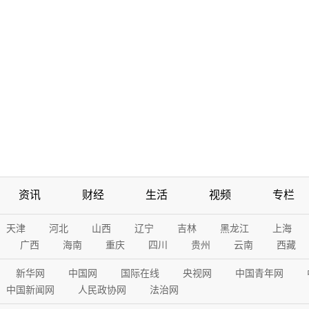
资讯
财经
生活
视频
专栏
天津
河北
山西
辽宁
吉林
黑龙江
上海
广西
海南
重庆
四川
贵州
云南
西藏
新华网
中国网
国际在线
央视网
中国青年网
中国新闻网
人民政协网
法治网