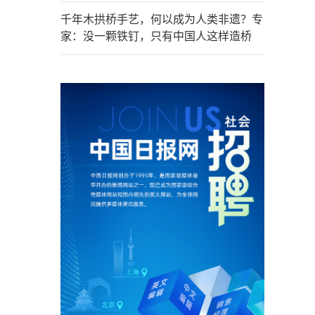
千年木拱桥手艺，何以成为人类非遗？专
家：没一颗铁钉，只有中国人这样造桥