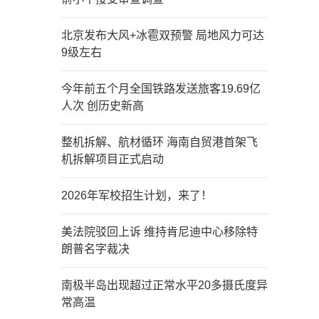
北京发布大风+冰雹双预警 局地风力可达
9级左右
今年前五个月全国铁路发送旅客19.69亿
人次 创历史新高
整机拆解、航材循环 海南自贸港首架飞
机拆解项目正式启动
2026年军校招生计划，来了！
美法院驳回上诉 维持肯尼迪中心移除特
朗普名字裁决
南极半岛出现超过正常水平20多摄氏度异
常高温