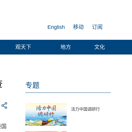
English
移动
订阅
观天下
地方
文化
查
专题
活力中国调研行
委国