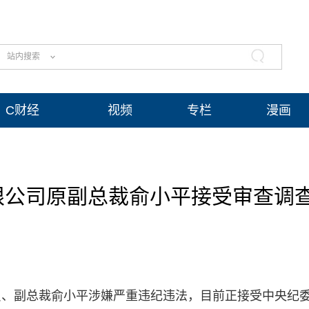
站内搜索
C财经
视频
专栏
漫画
限公司原副总裁俞小平接受审查调
员、副总裁俞小平涉嫌严重违纪违法，目前正接受中央纪