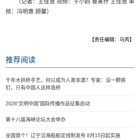
（记者：王佳慧 视频：于小鸥 曹美乔 王佳慧 审
核：冯明惠 顾馨）
【责任编辑：马芮】
推荐阅读
千年木拱桥手艺，何以成为人类非遗？专家：没一颗铁
钉，只有中国人这样造桥
2026“文明中国”国际传播作品征集启动
第十八届海峡论坛大会举办
全国首个！辽宁沿海船舶定线制发布 8月15日起实施