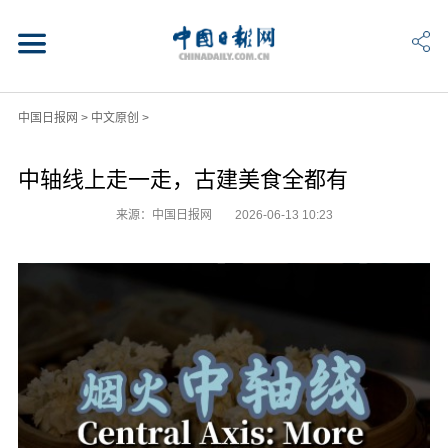
中国日报网
>
中文原创
>
中轴线上走一走，古建美食全都有
来源：中国日报网
2026-06-13 10:23