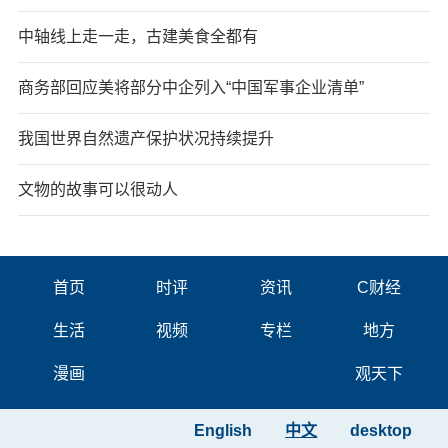
中轴线上走一走，古建美食全都有
商务部回应美将部分中企列入“中国军事企业清单”
我国世界自然遗产保护状况持续提升
文物的故事可以很动人
首页
时评
资讯
C财经
生活
视频
专栏
地方
漫画
观天下
English
中文
desktop