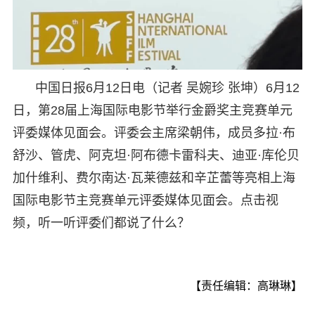
中国日报6月12日电（记者 吴婉珍 张坤）6月12
日，第28届上海国际电影节举行金爵奖主竞赛单元
评委媒体见面会。评委会主席梁朝伟，成员多拉·布
舒沙、管虎、阿克坦·阿布德卡雷科夫、迪亚·库伦贝
加什维利、费尔南达·瓦莱德兹和辛芷蕾等亮相上海
国际电影节主竞赛单元评委媒体见面会。点击视
频，听一听评委们都说了什么？
【责任编辑：高琳琳】