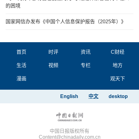
的困境
国家网信办发布《中国个人信息保护报告（2025年）》
首页
时评
资讯
C财经
生活
视频
专栏
地方
漫画
观天下
English
中文
desktop
中国日报版权所有
Content@chinadaily.com.cn