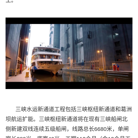
工。
三峡水运新通道工程包括三峡枢纽新通道和葛洲
坝航运扩能。三峡枢纽新通道将在现有三峡船闸北
侧新建双线连续五级船闸，线路总长6680米，单闸