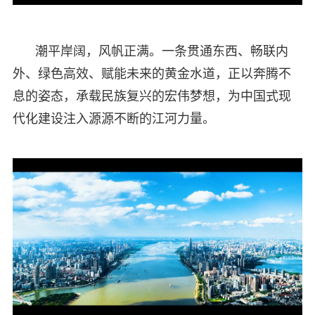
潮平岸阔，风帆正满。一条贯通东西、畅联内
外、绿色高效、赋能未来的黄金水道，正以奔腾不
息的姿态，承载民族复兴的宏伟梦想，为中国式现
代化建设注入源源不断的江河力量。