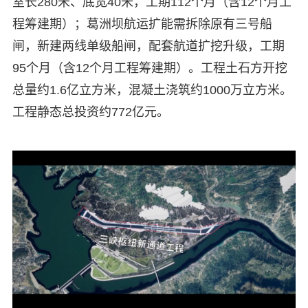
室长280米、底宽40米，工期112个月（含12个月工
程筹建期）；葛洲坝航运扩能需拆除原有三号船
闸，新建两线单级船闸，配套航道扩挖升级，工期
95个月（含12个月工程筹建期）。工程土石方开挖
总量约1.6亿立方米，混凝土浇筑约1000万立方米。
工程静态总投资约772亿元。