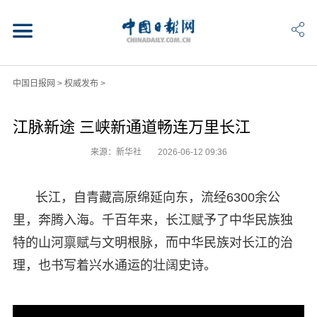
中国日报网
>
权威发布
>
江脉新途 三峡新通道畅连万里长江
来源：新华社
2026-06-12 09:36
长江，自青藏高原绵延向东，流经6300余公
里，奔腾入海。千百年来，长江赋予了中华民族独
特的山河禀赋与文明根脉，而中华民族对长江的治
理，也书写着兴水通运的壮阔史诗。