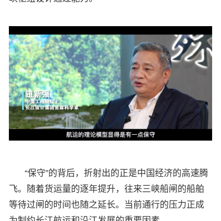
“保守”的背后，折射出的正是中国经济的高速腾
飞。随着货运量的逐年提升，往来三峡船闸的船舶
等待过闸的时间也随之延长。当前通行的压力正成
为制约长江航运和沿江发展的重要因素。