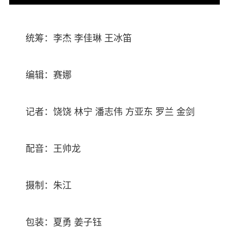
统筹：李杰 李佳琳 王冰笛
编辑：赛娜
记者：饶饶 林宁 潘志伟 方亚东 罗兰 金剑
配音：王帅龙
摄制：朱江
包装：夏勇 姜子钰