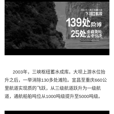
2003年，三峡枢纽蓄水成库。大坝上游水位抬
升之后，一举消除130多处滩险。宜昌至重庆660公
里航道实现质的飞跃，从三级航道跃升为一级航
道，通航船舶吨位从1000吨级提升至5000吨级。