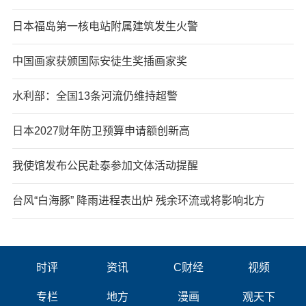
日本福岛第一核电站附属建筑发生火警
中国画家获颁国际安徒生奖插画家奖
水利部：全国13条河流仍维持超警
日本2027财年防卫预算申请额创新高
我使馆发布公民赴泰参加文体活动提醒
台风“白海豚” 降雨进程表出炉 残余环流或将影响北方
时评
资讯
C财经
视频
专栏
地方
漫画
观天下