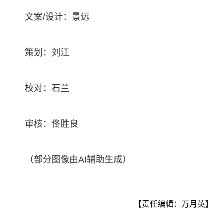
文案/设计：景远
策划：刘江
校对：石兰
审核：佟胜良
（部分图像由AI辅助生成）
【责任编辑：万月英】