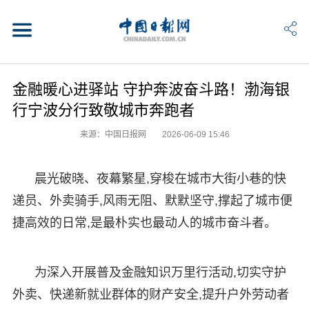
金融暖心进驿站 守护奔波奋斗路！渤海银
行宁波分行致敬城市奔跑者
来源：中国日报网
2026-06-09 15:46
晨光破晓、夜幕繁星,穿梭在城市大街小巷的快
递员、外卖骑手,风雨无阻、默默坚守,撑起了城市便
捷高效的日常,是最朴实也最动人的城市奋斗者。
为深入开展普及金融知识万里行活动,切实守护
外卖、快递新就业群体的财产安全,提升户外劳动者