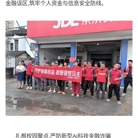
金融误区,筑牢个人资金与信息安全防线。
扎根校园聚点,严防新型AI科技金融诈骗