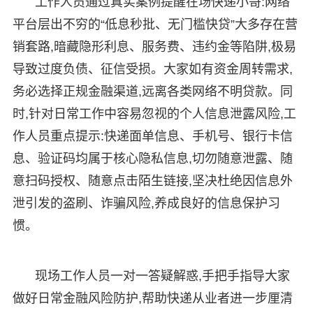
工作人员通过真实案例提醒在场快递小哥:网络
平台层出不穷的“低息秒批、无门槛快贷”大多存在营
销套路,暗藏隐形利息、服务费、违约金等陷阱,极易
导致过度负债、征信受损。大家如有资金周转需求,
务必选择正规金融渠道,远离各类网络不明贷款。同
时,针对日常工作中容易忽视的个人信息泄露风险,工
作人员重点提示:快递面单信息、手机号、银行卡信
息、验证码均属于核心隐私信息,切勿随意泄露、随
意扫码授权、随意点击陌生链接,坚决杜绝因信息外
泄引发的盗刷、诈骗风险,养成良好的信息保护习
惯。
现场工作人员一对一答疑解惑,手把手指导大家
做好日常金融风险防护,帮助快递从业者进一步厘清