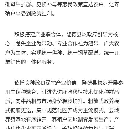
础母牛扩群、见犊补母等惠民政策直达农户，让养
殖户享受到政策红利。
积极搭建产业联合体，隆德县以政府引导为核
心、龙头企业为带动、专业合作社为纽带、广大农
户为主体，实现统一供种、统一饲草配送、统一订
单销售的一体化服务。
依托良种改良深挖产业价值，隆德县稳步开展秦
川牛保种繁育，引进先进胚胎移植技术优化种群品
质，肉牛品相与市场身价稳步提升。粗放式放养模
式彻底更迭，集中规范化圈养成为主流模式。县域
养殖基地有序铺开，养殖户因地制宜发展生产，产
业集约化水平不断提高，养殖经济效益稳步上涨。