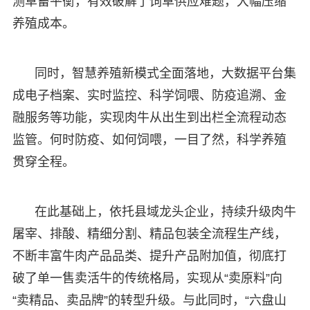
测草畜平衡，有效破解了饲草供应难题，大幅压缩
养殖成本。
同时，智慧养殖新模式全面落地，大数据平台集
成电子档案、实时监控、科学饲喂、防疫追溯、金
融服务等功能，实现肉牛从出生到出栏全流程动态
监管。何时防疫、如何饲喂，一目了然，科学养殖
贯穿全程。
在此基础上，依托县域龙头企业，持续升级肉牛
屠宰、排酸、精细分割、精品包装全流程生产线，
不断丰富牛肉产品品类、提升产品附加值，彻底打
破了单一售卖活牛的传统格局，实现从“卖原料”向
“卖精品、卖品牌”的转型升级。与此同时，“六盘山