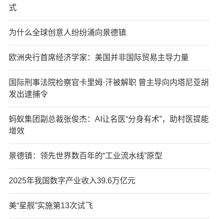
式
为什么全球创意人纷纷涌向景德镇
欧洲央行首席经济学家：美国并非国际贸易主导力量
国际刑事法院检察官卡里姆·汗被解职 曾主导向内塔尼亚胡
发出逮捕令
蚂蚁集团副总裁张俊杰：AI让名医“分身有术”，助村医提能
增效
景德镇：领先世界数百年的“工业流水线”原型
2025年我国数字产业收入39.6万亿元
美“星舰”实施第13次试飞