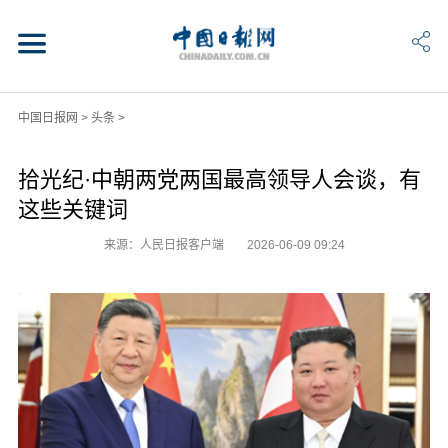
中国日报网
>
头条
>
拾光纪·中朝两党两国最高领导人会谈，有
这些关键词
来源：人民日报客户端
2026-06-09 09:24