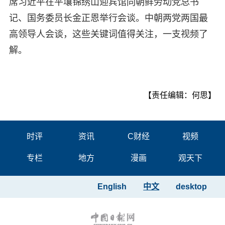
席习近平在平壤锦绣山迎宾馆同朝鲜劳动党总书
记、国务委员长金正恩举行会谈。中朝两党两国最
高领导人会谈，这些关键词值得关注，一支视频了
解。
【责任编辑：何思】
时评
资讯
C财经
视频
专栏
地方
漫画
观天下
English
中文
desktop