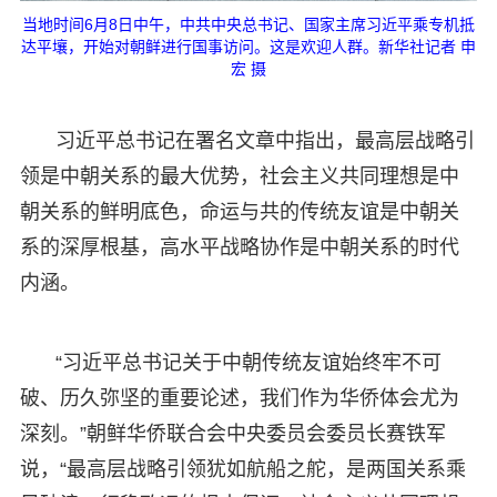
当地时间6月8日中午，中共中央总书记、国家主席习近平乘专机抵
达平壤，开始对朝鲜进行国事访问。这是欢迎人群。新华社记者 申
宏 摄
习近平总书记在署名文章中指出，最高层战略引
领是中朝关系的最大优势，社会主义共同理想是中
朝关系的鲜明底色，命运与共的传统友谊是中朝关
系的深厚根基，高水平战略协作是中朝关系的时代
内涵。
“习近平总书记关于中朝传统友谊始终牢不可
破、历久弥坚的重要论述，我们作为华侨体会尤为
深刻。”朝鲜华侨联合会中央委员会委员长赛铁军
说，“最高层战略引领犹如航船之舵，是两国关系乘