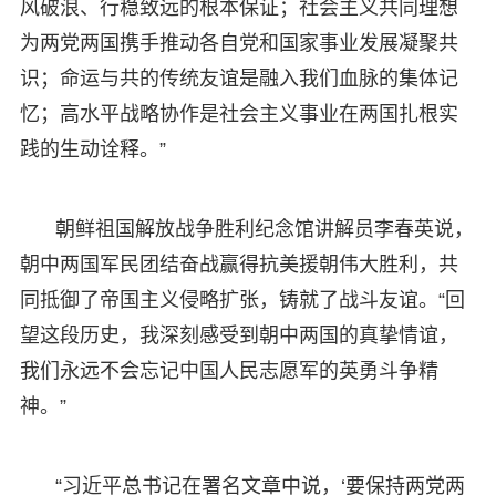
风破浪、行稳致远的根本保证；社会主义共同理想
为两党两国携手推动各自党和国家事业发展凝聚共
识；命运与共的传统友谊是融入我们血脉的集体记
忆；高水平战略协作是社会主义事业在两国扎根实
践的生动诠释。”
朝鲜祖国解放战争胜利纪念馆讲解员李春英说，
朝中两国军民团结奋战赢得抗美援朝伟大胜利，共
同抵御了帝国主义侵略扩张，铸就了战斗友谊。“回
望这段历史，我深刻感受到朝中两国的真挚情谊，
我们永远不会忘记中国人民志愿军的英勇斗争精
神。”
“习近平总书记在署名文章中说，‘要保持两党两