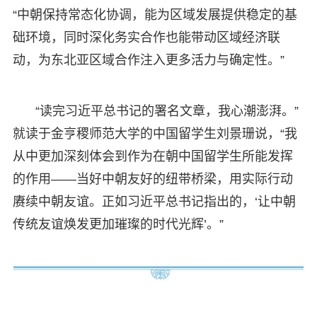
“中朝保持常态化协调，能为区域发展提供稳定的基
础环境，同时深化务实合作也能带动区域经济联
动，为东北亚区域合作注入更多活力与确定性。”
“读完习近平总书记的署名文章，我心潮澎湃。”
就读于金亨稷师范大学的中国留学生刘景珊说，“我
从中更加深刻体会到作为在朝中国留学生所能发挥
的作用——当好中朝友好的纽带桥梁，用实际行动
赓续中朝友谊。正如习近平总书记指出的，‘让中朝
传统友谊焕发更加璀璨的时代光辉’。”