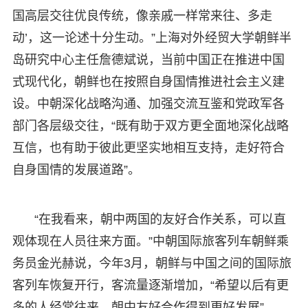
国高层交往优良传统，像亲戚一样常来往、多走
动’，这一论述十分生动。”上海对外经贸大学朝鲜半
岛研究中心主任詹德斌说，当前中国正在推进中国
式现代化，朝鲜也在按照自身国情推进社会主义建
设。中朝深化战略沟通、加强交流互鉴和党政军各
部门各层级交往，“既有助于双方更全面地深化战略
互信，也有助于彼此更坚实地相互支持，走好符合
自身国情的发展道路”。
“在我看来，朝中两国的友好合作关系，可以直
观体现在人员往来方面。”中朝国际旅客列车朝鲜乘
务员金光赫说，今年3月，朝鲜与中国之间的国际旅
客列车恢复开行，客流量逐渐增加，“希望以后有更
多的人经常往来，朝中友好合作得到更好发展”。