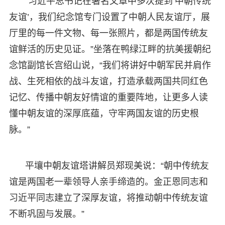
“习近平总书记在署名文章中多次提到‘中朝传统
友谊’，我们纪念馆专门设置了中朝人民友谊厅，展
厅里的每一件文物、每一张照片，都是两国传统友
谊鲜活的历史见证。”坐落在鸭绿江畔的抗美援朝纪
念馆副馆长宫绍山说，“我们将讲好中朝军民并肩作
战、生死相依的战斗友谊，打造承载两国共同红色
记忆、传播中朝友好情谊的重要阵地，让更多人读
懂中朝友谊的深厚底蕴，守牢两国友谊的历史根
脉。”
平壤中朝友谊塔讲解员郑现美说：“朝中传统友
谊是两国老一辈领导人亲手缔造的。金正恩同志和
习近平同志建立了深厚友谊，将推动朝中传统友谊
不断巩固与发展。”