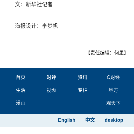
文：新华社记者
海报设计：李梦帆
【责任编辑：何思】
首页
时评
资讯
C财经
生活
视频
专栏
地方
漫画
观天下
English
中文
desktop