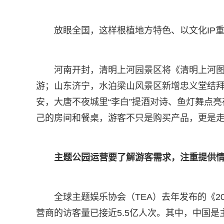
放眼全国，这样根植地方特色、以文化IP
河南开封，清明上河园景区将《清明上河
游；山东济宁，水泊梁山风景区新增忠义堂结拜
安，大唐不夜城里“李白”提酒对诗、鱼灯舞点亮
己的房间和餐桌，游客不只是购买产品，更是
主题公园运营要了解游客需求，注重提供
全球主题娱乐协会（TEA）去年发布的《2
营商的访客量已接近5.5亿人次。其中，中国