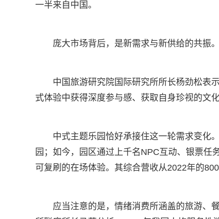
一半来自中国。
庞大市场背后，是新需求与新供给的共振
中国旅游研究院国际研究所所长杨劲松表
式体验中获得深度参与感、获取自身珍视的文
中式主题乐园恰好承接住这一轮需求变化
园；如今，园区通过上千名NPC互动、银票任
可复刷的在场体验。其综合营收从2022年的800
应当注意的是，情绪消费所涵盖的旅游、