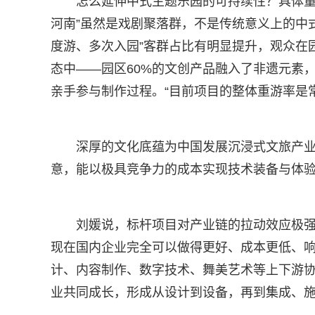
怎么延伸中式主题乐园的可持续性？具体量
河南”虽然是戏剧聚落群，不是传统意义上的中式
度游、多次入园”客群占比有明显提升，观众在
态中——园区60%的文创产品融入了非遗元素
亲手参与制作过程。“目前项目的整体重游率是
深厚的文化底蕴为中国发展沉浸式文旅产
意，能以极具竞争力的成本实现技术装备与体
刘媛说，标杆项目对产业链的拉动效应极
现在国内企业完全可以做得更好、成本更低、
计、内容制作、数字技术、舞美艺术等上下游
业共同成长，形成从设计到设备，再到集成、