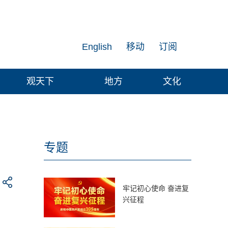
English
移动
订阅
观天下
地方
文化
专题
牢记初心使命 奋进复
兴征程