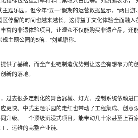
化指标包括重游率和非门票收入占比等。刘凯鹏表示，“
主题乐园，但今年“五一”假期的运营数据显示，“两日游
园区停留的时间也越来越长。这得益于文化体验全面融入
，丰富的非遗体验项目，让观众不仅能购买非遗产品，还
常规主题公园的5倍。”刘凯鹏称。
业提供了基础，而全产业链制造优势则让这些有想象力的
验创新的落地。
强，过去很多定制化的舞台器械、灯光、控制系统依赖进
响应更快。中式主题乐园的走红也带动了工程集成、创意
协同升级。一个顶级沉浸式项目，能带动几十家甚至上百
施工、运维的完整产业链。