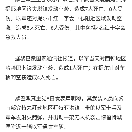
提耶地区济夫塔镇发动空袭，造成7人死亡、8人受
伤。以军还对提尔市红十字会中心附近区域发动空
袭，造成5人死亡、8人受伤，其中包括4名红十字会
急救人员。
据黎巴嫩国家通讯社报道，以军当天对西顿地区
哈赖耶卜镇发动空袭，造成1人死亡；在提尔针对车
辆的空袭造成4人死亡。
黎巴嫩真主党8日发表声明称，其武装人员向黎
南部宾特朱拜勒地区拜特亚洪镇一带的以军士兵及
军车发射火箭弹，并出动一架无人机袭击博福特城
堡附近一辆以军通信车辆。