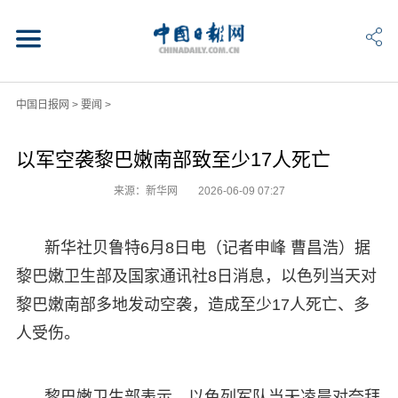
中国日报网
>
要闻
>
以军空袭黎巴嫩南部致至少17人死亡
来源：新华网
2026-06-09 07:27
新华社贝鲁特6月8日电（记者申峰 曹昌浩）据
黎巴嫩卫生部及国家通讯社8日消息，以色列当天对
黎巴嫩南部多地发动空袭，造成至少17人死亡、多
人受伤。
黎巴嫩卫生部表示，以色列军队当天凌晨对奈拜