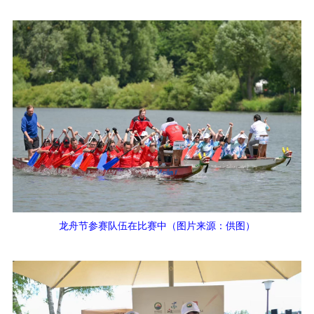
龙舟节参赛队伍在比赛中（图片来源：供图）