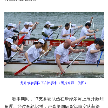
龙舟节参赛队伍在比赛中（图片来源：供图）
赛事期间，17支参赛队伍在摩泽尔河上展开激烈
角逐。经过多轮比拼，卢森堡国际货运航空队获得