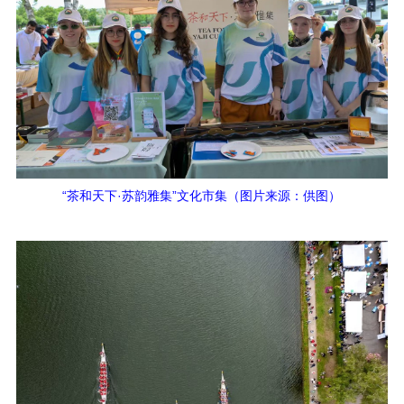
“茶和天下·苏韵雅集”文化市集（图片来源：供图）