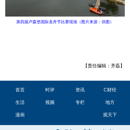
第四届卢森堡国际龙舟节比赛现场（图片来源：供图）
【责任编辑：齐磊】
首页
时评
资讯
C财经
生活
视频
专栏
地方
漫画
观天下