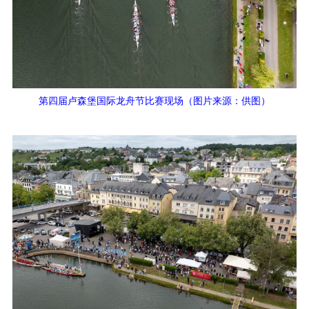
第四届卢森堡国际龙舟节比赛现场（图片来源：供图）