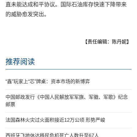
直未能达成和平协议。国际石油库存快速下降带来
的威胁愈发突出。
【责任编辑：陈丹妮】
推荐阅读
“鑫”玩家上“芯”牌桌：资本市场的新博弈
中国邮政发行《中国人民解放军军旗、军徽、军歌》纪念
邮票
法国森林火灾过火面积接近12万公顷 形势严峻
西班牙飞地休达移民危机死亡人数升至67人