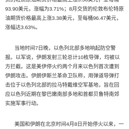
93.90美元，涨幅为3.71%；8月交货的伦敦布伦特原
油期货价格最高上涨3.38美元，至每桶96.47美元，
涨幅达3.63%。
当地时间7日晚，以色列北部多地响起防空警
报。以军说，伊朗发射三轮总计10枚导弹，均被以
方拦截。这是美伊停火约两个月来以色列首次遭到
伊朗攻击。伊朗伊斯兰革命卫队称，用弹道导弹打
击位于以色列北部的拉马特戴维空军基地，旨在回
应以色列近期在黎巴嫩南部多地和首都贝鲁特南郊
实施军事行动。
美国和伊朗在北京时间4月8日开始停火以来，一