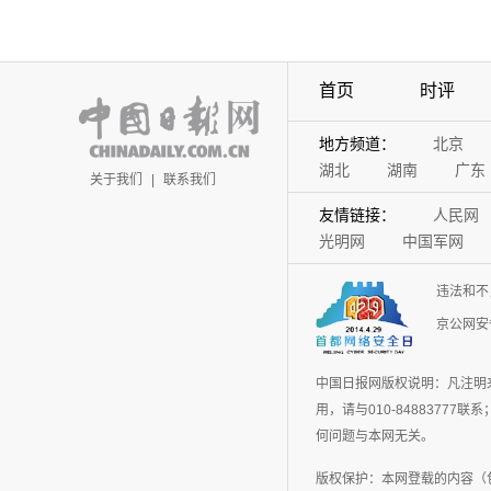
首页
时评
地方频道：
北京
湖北
湖南
广东
关于我们
|
联系我们
友情链接：
人民网
光明网
中国军网
违法和不
京公网安备
中国日报网版权说明：凡注明
用，请与010-848837
何问题与本网无关。
版权保护：本网登载的内容（