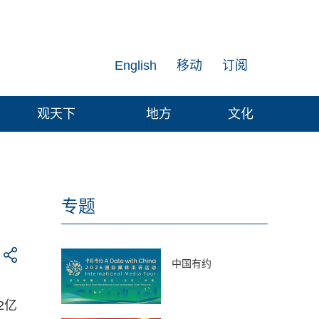
English
移动
订阅
观天下
地方
文化
专题
中国有约
2亿