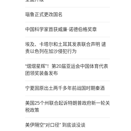
瑙鲁正式更改国名
中国科学家首获威廉·诺德伯格奖章
埃及、卡塔尔和土耳其发表联合声明 谴
责以色列在加沙侵犯行为
“熠熠星辉”！第20届亚运会中国体育代表
团领奖装备发布
宁夏固原出土两千多年前战国时期秦酒
美国25个州联合起诉特朗普政府新一轮关
税政策
美伊隔空“对口径” 到底谈没谈