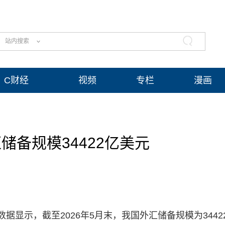
站内搜索
C财经
视频
专栏
漫画
储备规模34422亿美元
据显示，截至2026年5月末，我国外汇储备规模为3442