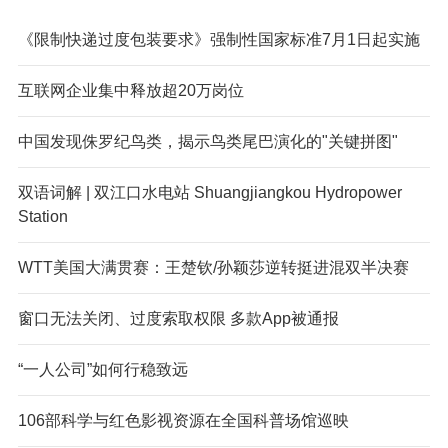
《限制快递过度包装要求》强制性国家标准7月1日起实施
互联网企业集中释放超20万岗位
中国发现侏罗纪鸟类，揭示鸟类尾巴演化的"关键拼图"
双语词解 | 双江口水电站 Shuangjiangkou Hydropower
Station
WTT美国大满贯赛：王楚钦/孙颖莎逆转挺进混双半决赛
窗口无法关闭、过度索取权限 多款App被通报
“一人公司”如何行稳致远
106部科学与红色影视资源在全国科普场馆巡映