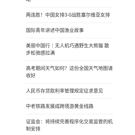
两连胜！中国女排3-0战胜塞尔维亚女排
国际青年讲述中国渔业故事
美丽中国行｜无人机巧遇野生大熊猫 散
步松弛感拉满
高考期间天气如何？这份全国天气地图请
收好
人民币存贷款利率管理规定征求意见
中老铁路发展成跨境游黄金线路
证监会：将持续完善程序化交易监管的机
制安排