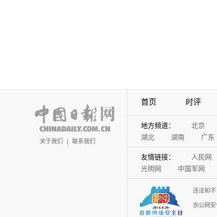
首页
时评
地方频道：
北京
湖北
湖南
广东
关于我们
|
联系我们
友情链接：
人民网
光明网
中国军网
违法和不
京公网安备