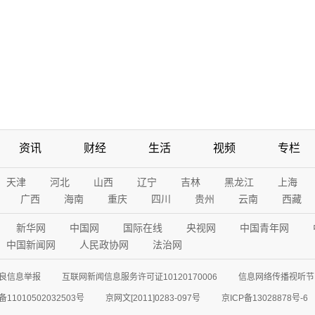
资讯
财经
生活
视频
专栏
天津
河北
山西
辽宁
吉林
黑龙江
上海
广西
海南
重庆
四川
贵州
云南
西藏
新华网
中国网
国际在线
央视网
中国青年网
中国新闻网
人民政协网
法治网
良信息举报
互联网新闻信息服务许可证10120170006
信息网络传播视听节目
11010502032503号
京网文[2011]0283-097号
京ICP备13028878号-6