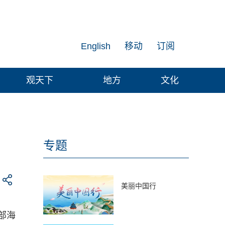
English
移动
订阅
观天下
地方
文化
专题
美丽中国行
部海