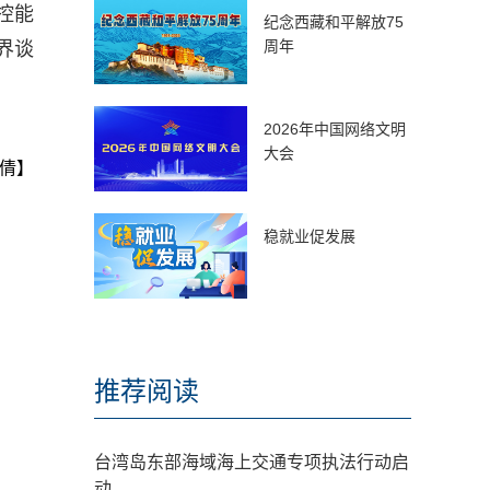
控能
纪念西藏和平解放75
周年
界谈
2026年中国网络文明
大会
倩】
稳就业促发展
推荐阅读
台湾岛东部海域海上交通专项执法行动启
动