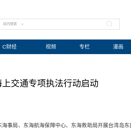
站内搜索
C财经
视频
专栏
漫画
海上交通专项执法行动启动
东海事局、东海航海保障中心、东海救助局开展台湾岛东