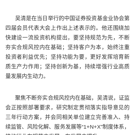
吴清是在当日举行的中国证券投资基金业协会第
四届会员代表大会上作出上述表示的。他还围绕加
快建设一流投资机构提出，要坚持规范为先，不断
夯实合规风控内在基础；坚持客户为本，始终注重
投资者利益优先；坚持功能为要，更好发挥培育新
质生产力作用；坚持创新为基，持续增强行业高质
量发展内生动力。
聚焦不断夯实合规风控内在基础，吴清说，证监
会正按照部署要求，研究制定贯彻落实指导意见的
三年行动方案，并会同相关单位建立完善准入、持
续监管、风险化解、服务发展等“1+N+X”制度体系，