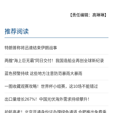
【责任编辑：高琳琳】
推荐阅读
特朗普称将迅速结束伊朗战事
两艘“海上巨无霸”同日交付！我国造船业再创全球新纪录
蓝色预警持续 这些地方注意防范暴雨大暴雨
一图收藏观赛攻略！世界杯小组赛，这10场不能错过
出口量增长267%！中国光伏海外需求持续攀升！
护航高考！北京开通身份证办理绿色通道 合肥推出免费乘