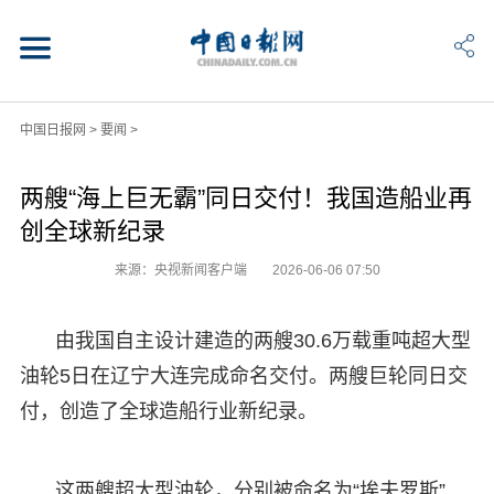
中国日报网
>
要闻
>
两艘“海上巨无霸”同日交付！我国造船业再
创全球新纪录
来源：央视新闻客户端
2026-06-06 07:50
由我国自主设计建造的两艘30.6万载重吨超大型
油轮5日在辽宁大连完成命名交付。两艘巨轮同日交
付，创造了全球造船行业新纪录。
这两艘超大型油轮，分别被命名为“埃夫罗斯”