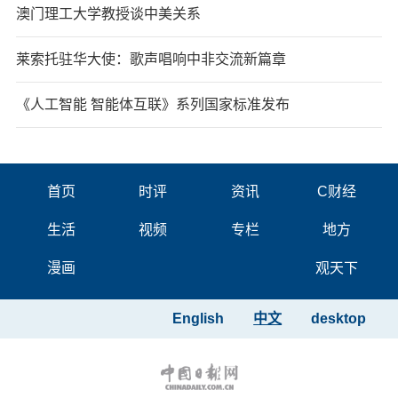
澳门理工大学教授谈中美关系
莱索托驻华大使：歌声唱响中非交流新篇章
《人工智能 智能体互联》系列国家标准发布
首页
时评
资讯
C财经
生活
视频
专栏
地方
漫画
观天下
English
中文
desktop