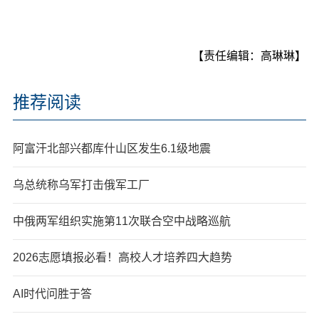
【责任编辑：高琳琳】
推荐阅读
阿富汗北部兴都库什山区发生6.1级地震
乌总统称乌军打击俄军工厂
中俄两军组织实施第11次联合空中战略巡航
2026志愿填报必看！高校人才培养四大趋势
AI时代问胜于答