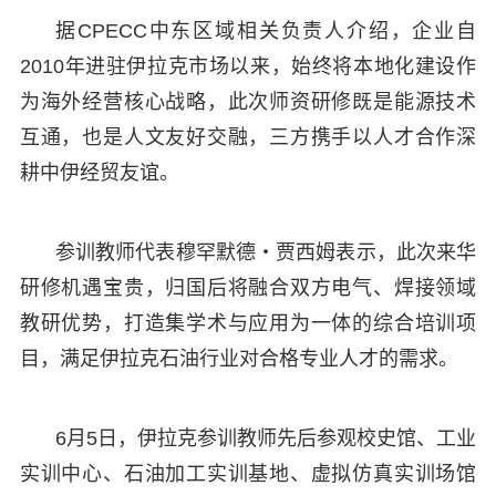
据CPECC中东区域相关负责人介绍，企业自
2010年进驻伊拉克市场以来，始终将本地化建设作
为海外经营核心战略，此次师资研修既是能源技术
互通，也是人文友好交融，三方携手以人才合作深
耕中伊经贸友谊。
参训教师代表穆罕默德・贾西姆表示，此次来华
研修机遇宝贵，归国后将融合双方电气、焊接领域
教研优势，打造集学术与应用为一体的综合培训项
目，满足伊拉克石油行业对合格专业人才的需求。
6月5日，伊拉克参训教师先后参观校史馆、工业
实训中心、石油加工实训基地、虚拟仿真实训场馆