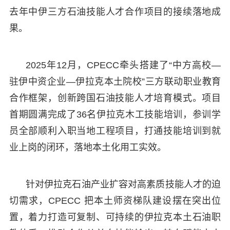
去年中伊三方石油技能人才合作项目的接续落地成
果。
2025年12月，CPECC牵头搭建了“中方高校—
驻伊中资企业—伊拉克本土院校”三方联动职业教育
合作框架，创新跨国石油技能人才培育模式。项目
首期圆满完成了36名伊拉克木工技能培训，参训学
员全部顺利入职当地工程项目，打通技能培训到就
业上岗的闭环，落地本土化用工实效。
针对伊拉克石油产业扩容对高素质技能人才的迫
切需求，CPECC 把本土师资梯队建设摆在突出位
置，着力打造可复制、可持续的伊拉克本土石油职