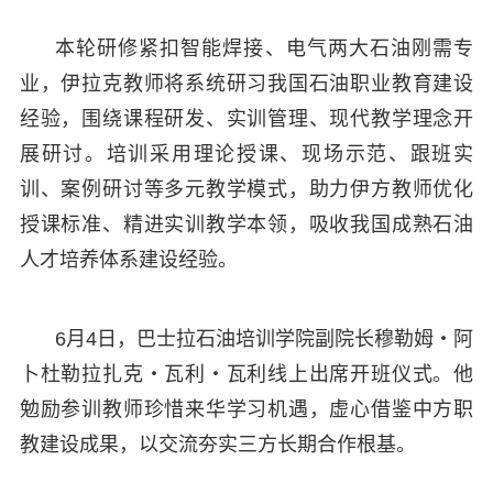
本轮研修紧扣智能焊接、电气两大石油刚需专
业，伊拉克教师将系统研习我国石油职业教育建设
经验，围绕课程研发、实训管理、现代教学理念开
展研讨。培训采用理论授课、现场示范、跟班实
训、案例研讨等多元教学模式，助力伊方教师优化
授课标准、精进实训教学本领，吸收我国成熟石油
人才培养体系建设经验。
6月4日，巴士拉石油培训学院副院长穆勒姆・阿
卜杜勒拉扎克・瓦利・瓦利线上出席开班仪式。他
勉励参训教师珍惜来华学习机遇，虚心借鉴中方职
教建设成果，以交流夯实三方长期合作根基。