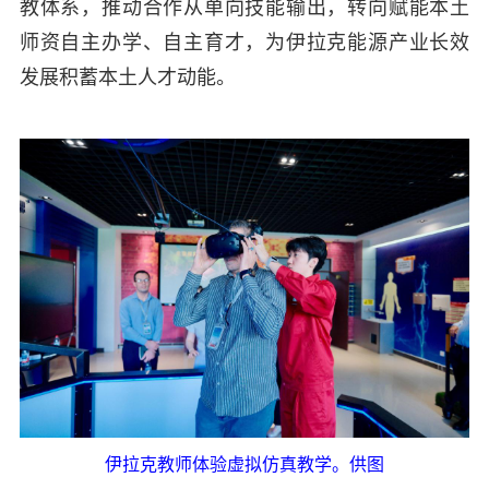
教体系，推动合作从单向技能输出，转向赋能本土
师资自主办学、自主育才，为伊拉克能源产业长效
发展积蓄本土人才动能。
伊拉克教师体验虚拟仿真教学。供图